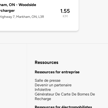
ham, ON - Woodside
1.55
rcharger
KM
Highway 7, Markham, ON, L3R
Ressources
Ressources for entreprise
Salle de presse
Devenir un partenaire
Infolettre
Générateur De Carte De Bornes De
Recharge
Ressources for électromobilistes