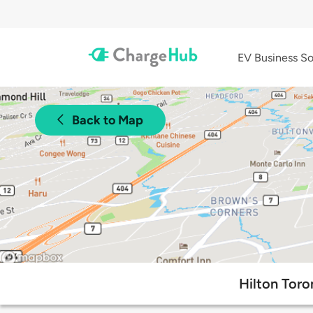
EV Business So
Back to Map
Hilton Tor