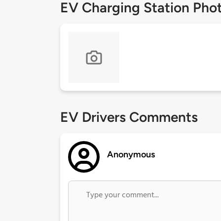
EV Charging Station Pho
EV Drivers Comments
Anonymous