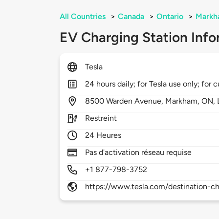
All Countries
>
Canada
>
Ontario
>
Markh
EV Charging Station Info
Tesla
24 hours daily; for Tesla use only; for 
8500
Warden Avenue,
Markham,
ON,
Restreint
24 Heures
Pas d'activation réseau requise
+1 877-798-3752
https://www.tesla.com/destination-ch