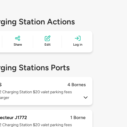
ging Station Actions
Share
Edit
Log in
ging Stations Ports
S
4 Bornes
 2
Charging Station $20 valet parking fees
arger
ecteur J1772
1 Borne
 2
Charging Station $20 valet parking fees