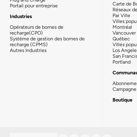
Carte de B
Portail pour entreprise
Réseaux d
Par Ville
Industries
Villes popu
Opérateurs de bornes de
Montréal
recharge(CPO)
Vancouver
Système de gestion des bornes de
Québec
recharge (CPMS)
Villes popu
Autres Industries
Los Angele
San Franci
Portland
Communau
Abonneme
Campagne 
Boutique