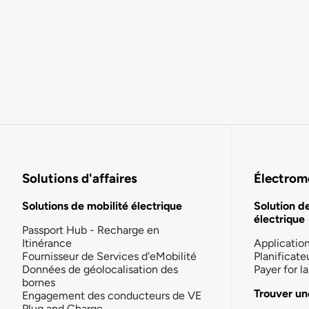
Solutions d'affaires
Électromo
Solutions de mobilité électrique
Solution d
électrique
Passport Hub - Recharge en
Itinérance
Applicatio
Fournisseur de Services d'eMobilité
Planificate
Données de géolocalisation des
Payer for 
bornes
Trouver un
Engagement des conducteurs de VE
Plug and Charge