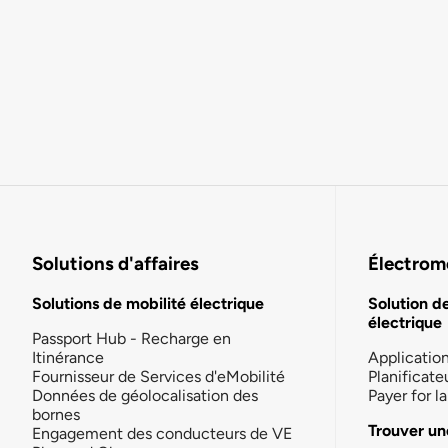
Solutions d'affaires
Électromo
Solutions de mobilité électrique
Solution d
électrique
Passport Hub - Recharge en
Itinérance
Applicatio
Fournisseur de Services d'eMobilité
Planificate
Données de géolocalisation des
Payer for 
bornes
Trouver un
Engagement des conducteurs de VE