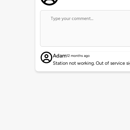
Adam
12 months ago
Station not working. Out of service s