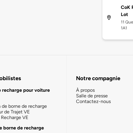
CoK P
Lot
11 Que
1A1
bilistes
Notre compagnie
e recharge pour voiture
À propos
Salle de presse
Contactez-nous
n de borne de recharge
ur de Trajet VE
la Recharge VE
e borne de recharge