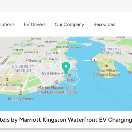
lutions
EV Drivers
Our Company
Resources
tels by Marriott Kingston Waterfront EV Charging