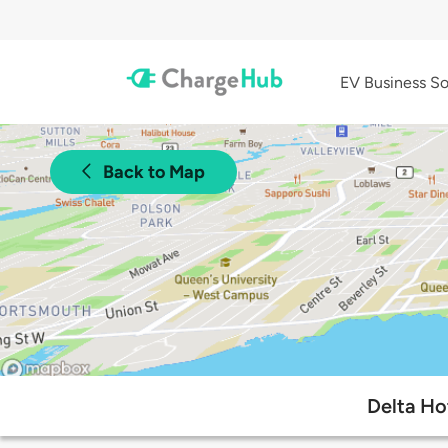
EV Business So
Back to Map
Delta Ho