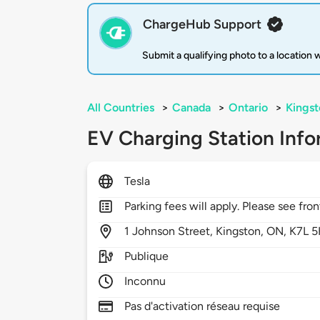
ChargeHub Support
Submit a qualifying photo to a location
All Countries
>
Canada
>
Ontario
>
Kingst
EV Charging Station Info
Tesla
Parking fees will apply. Please see fron
1
Johnson Street,
Kingston,
ON,
K7L 
Publique
Inconnu
Pas d'activation réseau requise