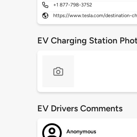
+1 877-798-3752
https://www.tesla.com/destination-ch
EV Charging Station Pho
EV Drivers Comments
Anonymous