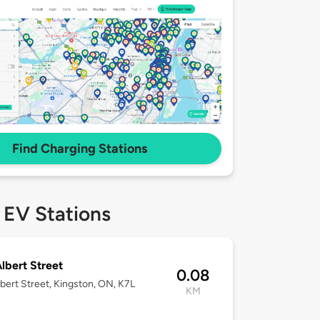
Find Charging Stations
 EV Stations
lbert Street
0.08
bert Street, Kingston, ON, K7L
KM