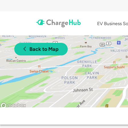
EV Business So
Back to Map