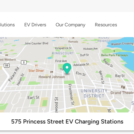
lutions
EV Drivers
Our Company
Resources
575 Princess Street EV Charging Stations