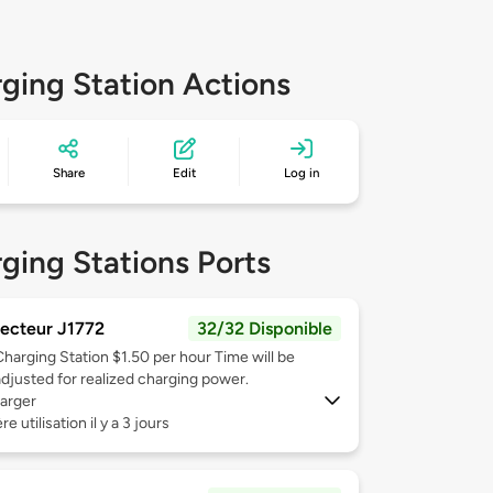
ging Station Actions
Share
Edit
Log in
ging Stations Ports
ecteur J1772
32/32 Disponible
Charging Station $1.50 per hour Time will be
adjusted for realized charging power.
arger
e utilisation il y a 3 jours