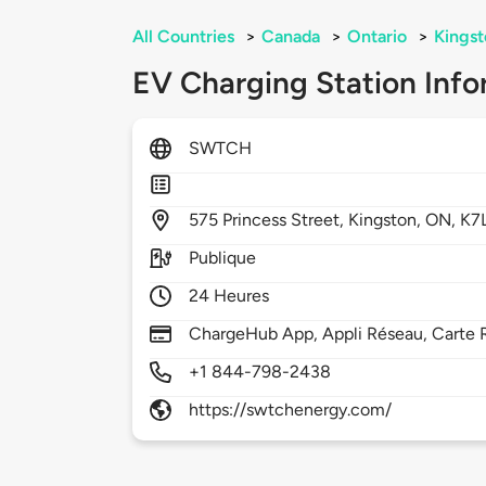
All Countries
>
Canada
>
Ontario
>
Kingst
EV Charging Station Info
SWTCH
575
Princess Street,
Kingston,
ON,
K7L
Publique
24 Heures
ChargeHub App, Appli Réseau, Carte 
+1 844-798-2438
https://swtchenergy.com/