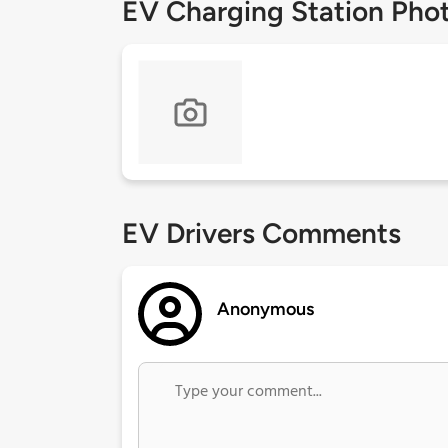
EV Charging Station Pho
EV Drivers Comments
Anonymous