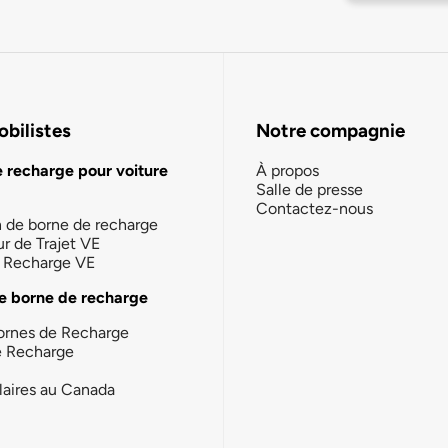
bilistes
Notre compagnie
e recharge pour voiture
À propos
Salle de presse
Contactez-nous
n de borne de recharge
ur de Trajet VE
la Recharge VE
e borne de recharge
ornes de Recharge
e Recharge
laires au Canada