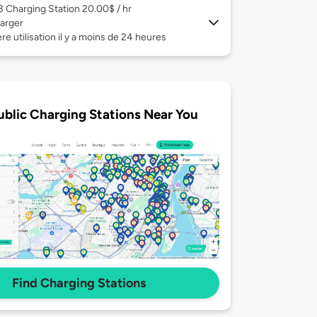
 3
Charging Station 20.00$ / hr
arger
re utilisation il y a moins de 24 heures
ublic Charging Stations Near You
Find Charging Stations