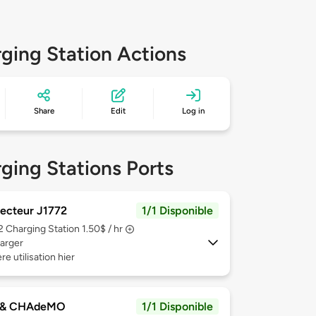
ging Station Actions
Share
Edit
Log in
ging Stations Ports
ecteur J1772
1/1 Disponible
 2
Charging Station 1.50$ / hr
arger
re utilisation hier
 & CHAdeMO
1/1 Disponible