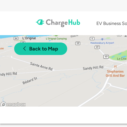
EV Business So
Back to Map