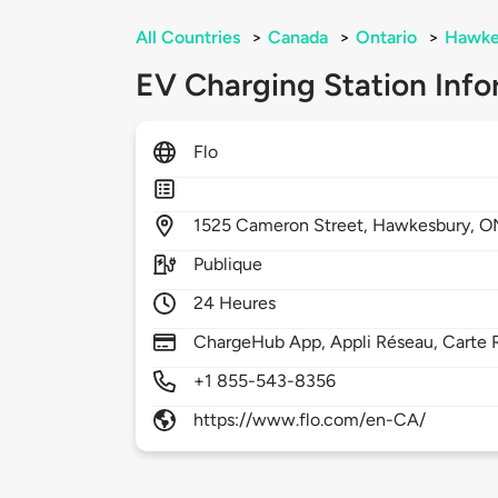
All Countries
>
Canada
>
Ontario
>
Hawke
EV Charging Station Info
Flo
1525
Cameron Street,
Hawkesbury,
O
Publique
24 Heures
ChargeHub App, Appli Réseau, Carte 
+1 855-543-8356
https://www.flo.com/en-CA/