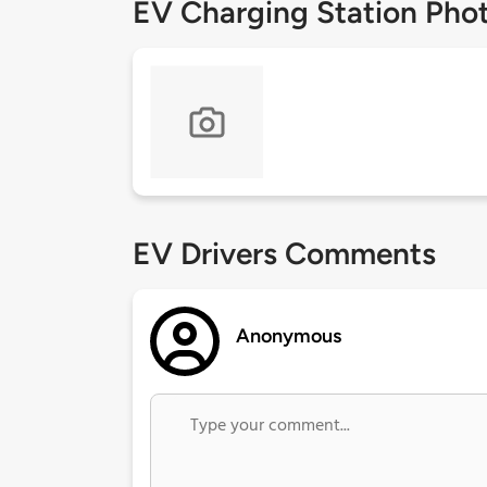
EV Charging Station Pho
EV Drivers Comments
Anonymous