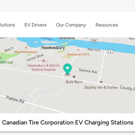
lutions
EV Drivers
Our Company
Resources
Canadian Tire Corporation EV Charging Stations