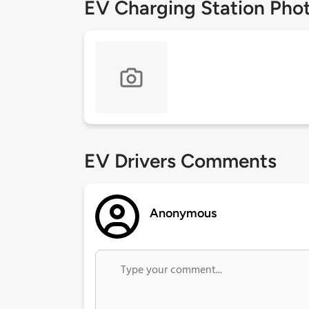
EV Charging Station Pho
EV Drivers Comments
Anonymous