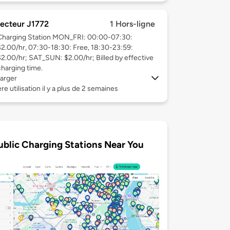
ecteur J1772
1 Hors-ligne
Charging Station MON_FRI: 00:00-07:30:
$2.00/hr, 07:30-18:30: Free, 18:30-23:59:
$2.00/hr; SAT_SUN: $2.00/hr; Billed by effective
charging time.
arger
re utilisation il y a plus de 2 semaines
ublic Charging Stations Near You