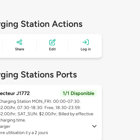
ging Station Actions
Share
Edit
Log in
ging Stations Ports
ecteur J1772
1/1 Disponible
Charging Station MON_FRI: 00:00-07:30:
$2.00/hr, 07:30-18:30: Free, 18:30-23:59:
$2.00/hr; SAT_SUN: $2.00/hr; Billed by effective
charging time.
arger
e utilisation il y a 2 jours