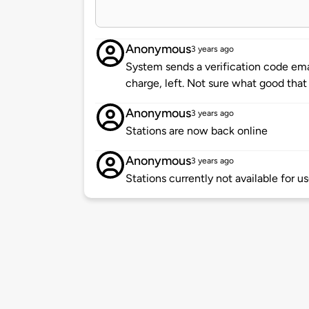
Anonymous
3 years ago
System sends a verification code emai
charge, left. Not sure what good that i
Anonymous
3 years ago
Stations are now back online
Anonymous
3 years ago
Stations currently not available for u