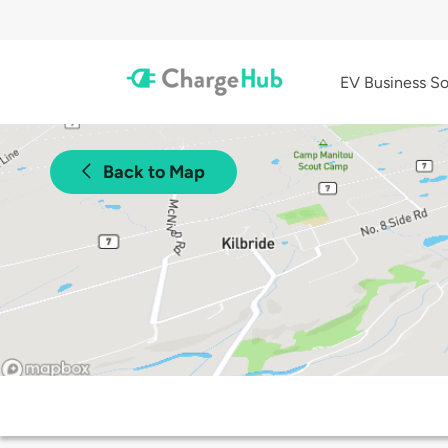
EV Business So
Back to Map