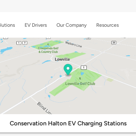
lutions
EV Drivers
Our Company
Resources
Conservation Halton EV Charging Stations