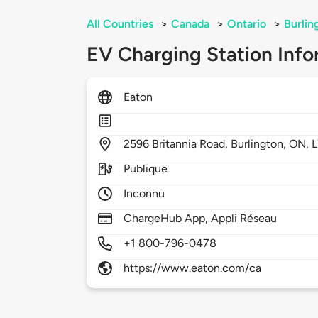
All Countries
>
Canada
>
Ontario
>
Burlin
EV Charging Station Info
Eaton
2596
Britannia Road,
Burlington,
ON,
Publique
Inconnu
ChargeHub App, Appli Réseau
+1 800-796-0478
https://www.eaton.com/ca