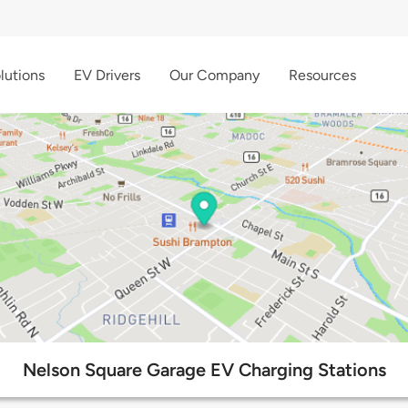
lutions
EV Drivers
Our Company
Resources
Nelson Square Garage EV Charging Stations