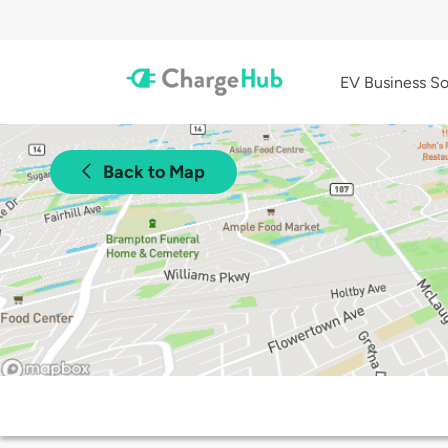
EV Business So
Back to Map