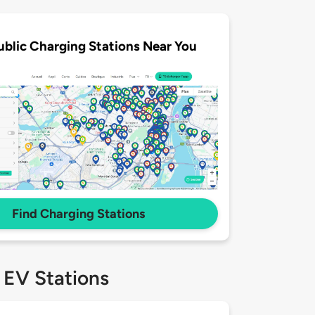
ublic Charging Stations Near You
Find Charging Stations
 EV Stations