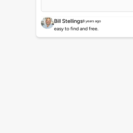
Bill Stellings
8 years ago
easy to find and free.