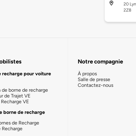
20 Lyn
2Z8
bilistes
Notre compagnie
e recharge pour voiture
À propos
Salle de presse
Contactez-nous
n de borne de recharge
ur de Trajet VE
la Recharge VE
e borne de recharge
ornes de Recharge
e Recharge