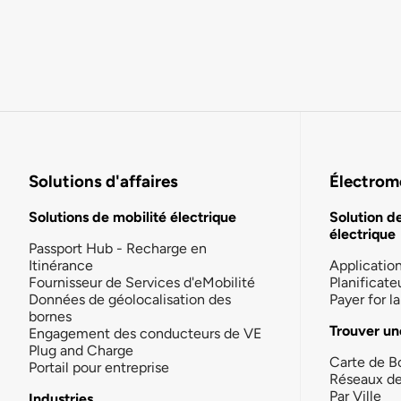
Solutions d'affaires
Électromo
Solutions de mobilité électrique
Solution d
électrique
Passport Hub - Recharge en
Itinérance
Applicatio
Fournisseur de Services d'eMobilité
Planificate
Données de géolocalisation des
Payer for 
bornes
Trouver un
Engagement des conducteurs de VE
Plug and Charge
Carte de B
Portail pour entreprise
Réseaux d
Par Ville
Industries