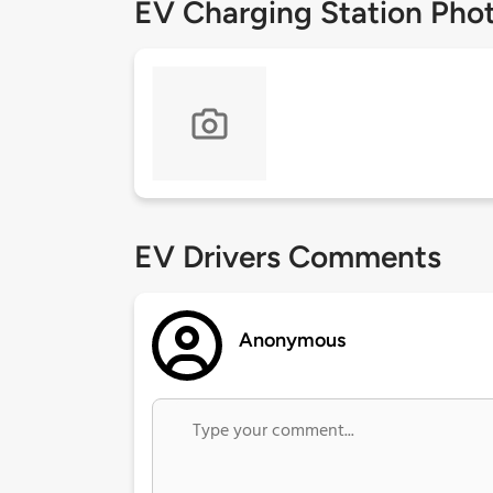
EV Charging Station Pho
EV Drivers Comments
Anonymous