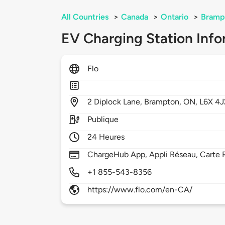
All Countries
>
Canada
>
Ontario
>
Bramp
EV Charging Station Info
Flo
2
Diplock Lane,
Brampton,
ON,
L6X 4J
Publique
24 Heures
ChargeHub App, Appli Réseau, Carte 
+1 855-543-8356
https://www.flo.com/en-CA/