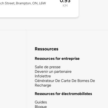
0.93
ch Street, Brampton, ON, L6W
KM
Ressources
Ressources for entreprise
Salle de presse
Devenir un partenaire
Infolettre
Générateur De Carte De Bornes De
Recharge
Ressources for électromobilistes
Guides
Blogue