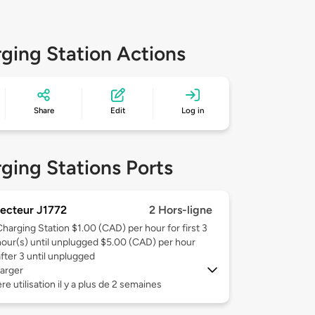
ging Station Actions
Share
Edit
Log in
ging Stations Ports
ecteur J1772
2 Hors-ligne
Charging Station $1.00 (CAD) per hour for first 3
hour(s) until unplugged $5.00 (CAD) per hour
after 3 until unplugged
arger
re utilisation il y a plus de 2 semaines