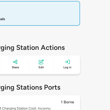
ails
ging Station Actions
Share
Edit
Log in
ging Stations Ports
1 Borne
 3
Charging Station Coût: Inconnu