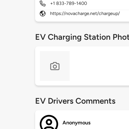
+1 833-789-1400
https://novacharge.net/chargeup/
EV Charging Station Pho
EV Drivers Comments
Anonymous