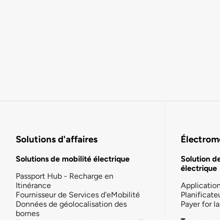
Solutions d'affaires
Électromo
Solutions de mobilité électrique
Solution d
électrique
Passport Hub - Recharge en
Itinérance
Applicatio
Fournisseur de Services d'eMobilité
Planificate
Données de géolocalisation des
Payer for 
bornes