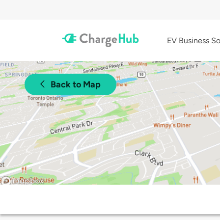
EV Business So
Back to Map