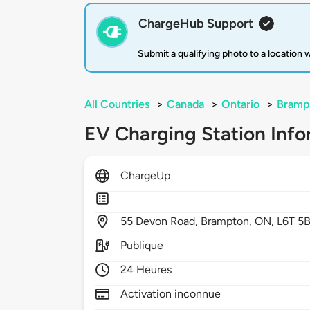
ChargeHub Support
Submit a qualifying photo to a location
All Countries
>
Canada
>
Ontario
>
Bramp
EV Charging Station Info
ChargeUp
55
Devon Road,
Brampton,
ON,
L6T 5
Publique
24 Heures
Activation inconnue