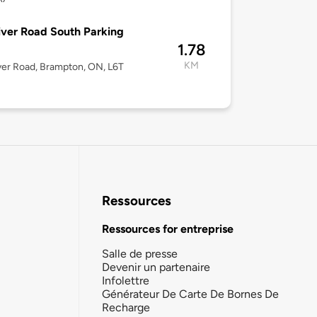
iver Road South Parking
1.78
KM
ver Road, Brampton, ON, L6T
Ressources
Ressources for entreprise
Salle de presse
Devenir un partenaire
Infolettre
Générateur De Carte De Bornes De
Recharge