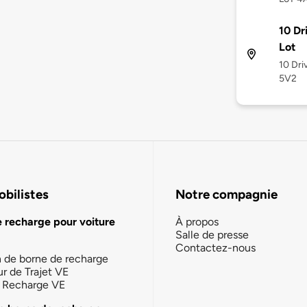
10 Dr
Lot
10 Dri
5V2
bilistes
Notre compagnie
e recharge pour voiture
À propos
Salle de presse
Contactez-nous
n de borne de recharge
ur de Trajet VE
la Recharge VE