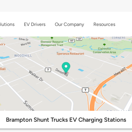
lutions
EV Drivers
Our Company
Resources
Brampton Shunt Trucks EV Charging Stations