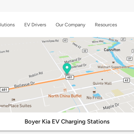
lutions
EV Drivers
Our Company
Resources
Boyer Kia EV Charging Stations