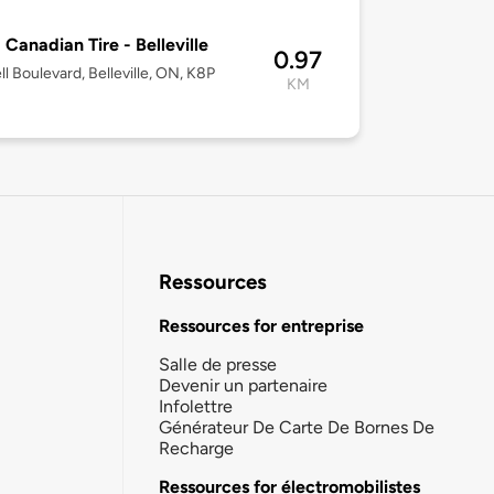
 Canadian Tire - Belleville
0.97
ll Boulevard, Belleville, ON, K8P
KM
Ressources
Ressources for entreprise
Salle de presse
Devenir un partenaire
Infolettre
Générateur De Carte De Bornes De
Recharge
Ressources for électromobilistes