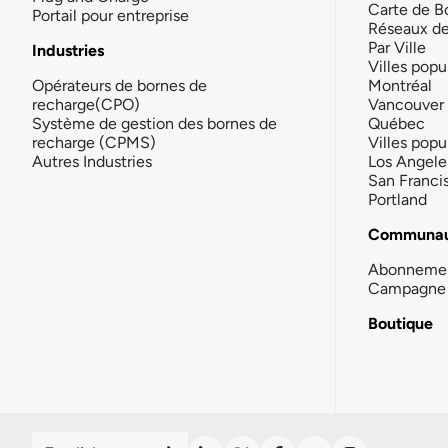
Carte de B
Portail pour entreprise
Réseaux d
Par Ville
Industries
Villes popu
Opérateurs de bornes de
Montréal
recharge(CPO)
Vancouver
Système de gestion des bornes de
Québec
recharge (CPMS)
Villes popu
Autres Industries
Los Angele
San Franci
Portland
Communau
Abonneme
Campagne 
Boutique