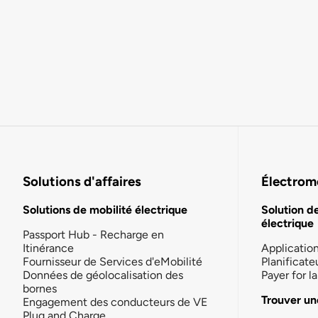
Solutions d'affaires
Électromo
Solutions de mobilité électrique
Solution d
électrique
Passport Hub - Recharge en
Itinérance
Applicatio
Fournisseur de Services d'eMobilité
Planificate
Données de géolocalisation des
Payer for 
bornes
Trouver un
Engagement des conducteurs de VE
Plug and Charge