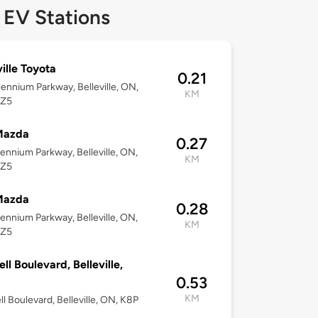
 EV Stations
ville Toyota
0.21
lennium Parkway, Belleville, ON,
KM
4Z5
Mazda
0.27
lennium Parkway, Belleville, ON,
KM
4Z5
Mazda
0.28
lennium Parkway, Belleville, ON,
KM
4Z5
ell Boulevard, Belleville,
0.53
KM
ll Boulevard, Belleville, ON, K8P