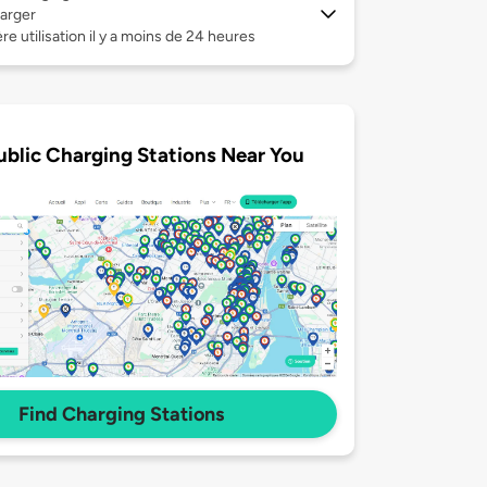
arger
re utilisation il y a moins de 24 heures
ublic Charging Stations Near You
Find Charging Stations