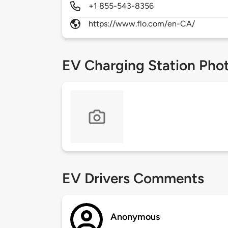
+1 855-543-8356
https://www.flo.com/en-CA/
EV Charging Station Pho
EV Drivers Comments
Anonymous