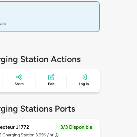
ails
ging Station Actions
Share
Edit
Log in
ging Stations Ports
ecteur J1772
3/3 Disponible
 2
Charging Station 3.99$ / hr