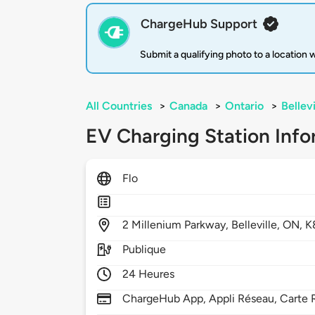
ChargeHub Support
Submit a qualifying photo to a location
All Countries
>
Canada
>
Ontario
>
Bellevi
EV Charging Station Info
Flo
2
Millenium Parkway,
Belleville,
ON,
K
Publique
24 Heures
ChargeHub App, Appli Réseau, Carte 