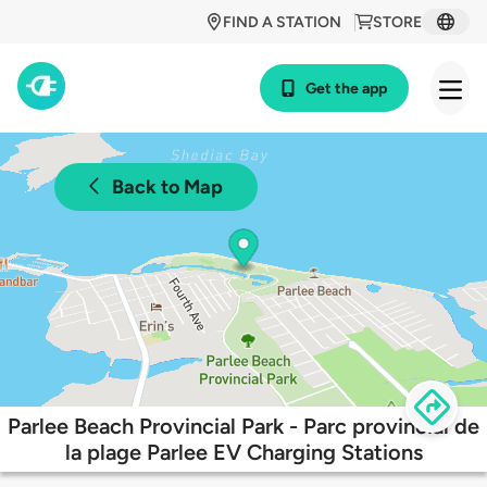
FIND A STATION
STORE
Get the app
Back to Map
Parlee Beach Provincial Park - Parc provincial de
la plage Parlee EV Charging Stations