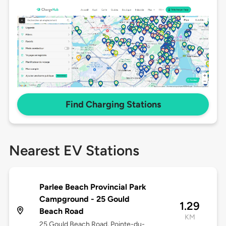
Find Charging Stations
Nearest EV Stations
Parlee Beach Provincial Park
Campground - 25 Gould
1.29
Beach Road
KM
25 Gould Beach Road, Pointe-du-