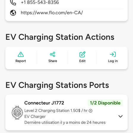
+1 855-543-8356
https://www.flo.com/en-CA/
EV Charging Station Actions
Report
Share
Edit
Log in
EV Charging Stations Ports
Connecteur J1772
1/2 Disponible
Level 2
Charging Station 1.50$ / hr
EV Charger
Dernière utilisation il y a moins de 24 heures