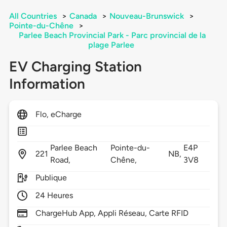
All Countries
>
Canada
>
Nouveau-Brunswick
>
Pointe-du-Chêne
>
Parlee Beach Provincial Park - Parc provincial de la
plage Parlee
EV Charging Station
Information
Flo, eCharge
Parlee Beach
Pointe-du-
E4P
221
NB,
Road,
Chêne,
3V8
Publique
24 Heures
ChargeHub App, Appli Réseau, Carte RFID