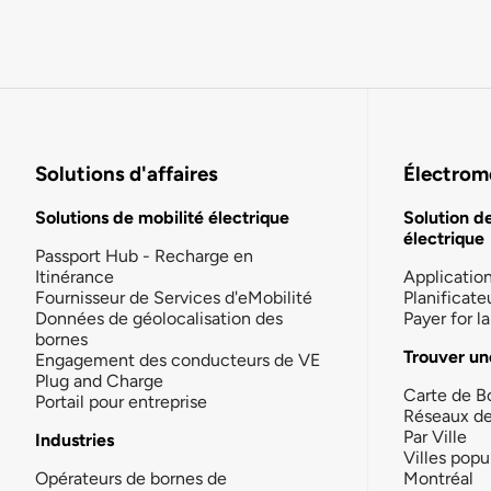
Solutions d'affaires
Électromo
Solutions de mobilité électrique
Solution d
électrique
Passport Hub - Recharge en
Itinérance
Applicatio
Fournisseur de Services d'eMobilité
Planificate
Données de géolocalisation des
Payer for 
bornes
Trouver un
Engagement des conducteurs de VE
Plug and Charge
Carte de B
Portail pour entreprise
Réseaux d
Par Ville
Industries
Villes popu
Opérateurs de bornes de
Montréal