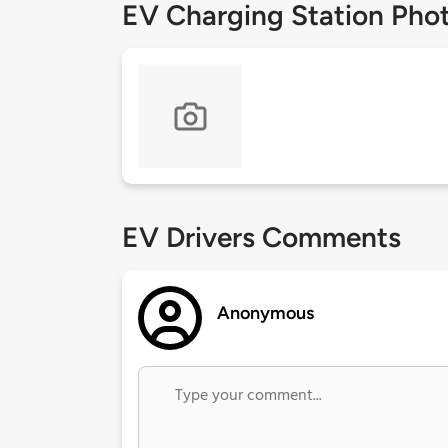
EV Charging Station Pho
EV Drivers Comments
Anonymous