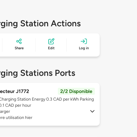
ging Station Actions
Share
Edit
Log in
ging Stations Ports
ecteur J1772
2/2 Disponible
Charging Station Energy 0.3 CAD per kWh Parking
0.1 CAD per hour
arger
re utilisation hier