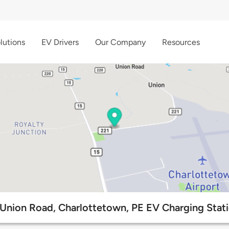
lutions
EV Drivers
Our Company
Resources
Union Road, Charlottetown, PE EV Charging Stat