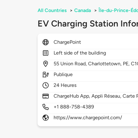
All Countries
>
Canada
>
Île-du-Prince-Éd
EV Charging Station Info
ChargePoint
Left side of the building
55
Union Road,
Charlottetown,
PE,
C1
Publique
24 Heures
ChargeHub App, Appli Réseau, Carte R
+1 888-758-4389
https://www.chargepoint.com/