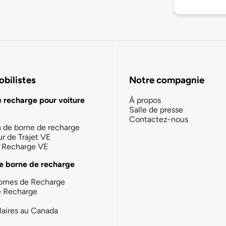
bilistes
Notre compagnie
e recharge pour voiture
À propos
Salle de presse
Contactez-nous
n de borne de recharge
ur de Trajet VE
la Recharge VE
e borne de recharge
ornes de Recharge
e Recharge
laires au Canada