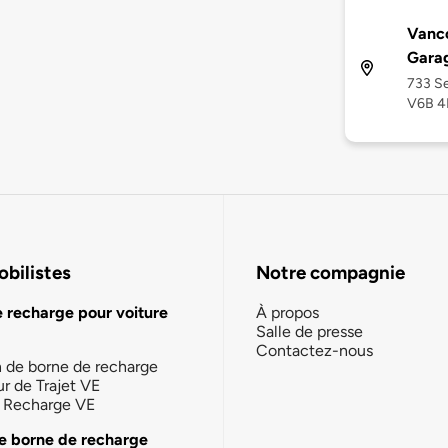
Vanc
Gara
733 Se
V6B 
bilistes
Notre compagnie
e recharge pour voiture
À propos
Salle de presse
Contactez-nous
n de borne de recharge
ur de Trajet VE
la Recharge VE
e borne de recharge