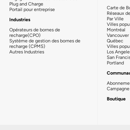
Plug and Charge
Carte de B
Portail pour entreprise
Réseaux d
Par Ville
Industries
Villes popu
Opérateurs de bornes de
Montréal
recharge(CPO)
Vancouver
Système de gestion des bornes de
Québec
recharge (CPMS)
Villes popu
Autres Industries
Los Angele
San Franci
Portland
Communau
Abonneme
Campagne 
Boutique