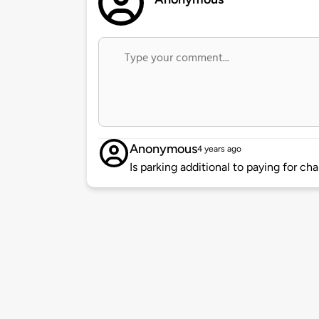
Anonymous
4 years ago
Is parking additional to paying for ch