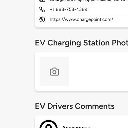
+1 888-758-4389
https://www.chargepoint.com/
EV Charging Station Pho
EV Drivers Comments
Anonymous