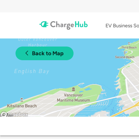
EV Business So
Back to Map