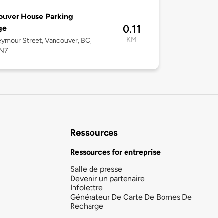
ouver House Parking
0.11
ge
KM
ymour Street, Vancouver, BC,
4N7
Ressources
Ressources for entreprise
Salle de presse
Devenir un partenaire
Infolettre
Générateur De Carte De Bornes De
Recharge