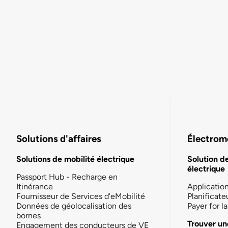
Solutions d'affaires
Électromo
Solutions de mobilité électrique
Solution d
électrique
Passport Hub - Recharge en
Itinérance
Applicatio
Fournisseur de Services d'eMobilité
Planificate
Données de géolocalisation des
Payer for 
bornes
Trouver un
Engagement des conducteurs de VE