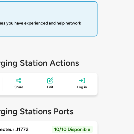
sues you have experienced and help network
ging Station Actions
Share
Edit
Log in
ging Stations Ports
ecteur J1772
10/10 Disponible