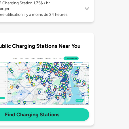
 2
Charging Station 1.75$ / hr
arger
re utilisation il y a moins de 24 heures
ublic Charging Stations Near You
Find Charging Stations