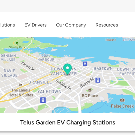
lutions
EV Drivers
Our Company
Resources
Telus Garden EV Charging Stations