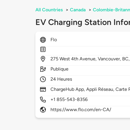
All Countries
>
Canada
>
Colombie-Britann
EV Charging Station Info
Flo
275
West 4th Avenue,
Vancouver,
BC
Publique
24 Heures
ChargeHub App, Appli Réseau, Carte 
+1 855-543-8356
https://www.flo.com/en-CA/