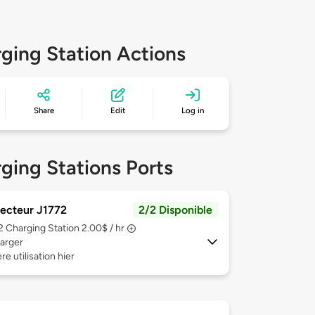
ging Station Actions
Share
Edit
Log in
ging Stations Ports
ecteur J1772
2/2 Disponible
 2
Charging Station 2.00$ / hr
arger
re utilisation hier