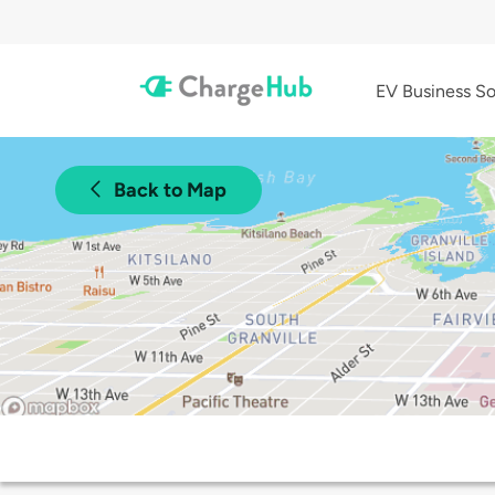
EV Business So
Back to Map