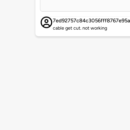
7ed92757c84c3056fff8767e95
cable get cut. not working