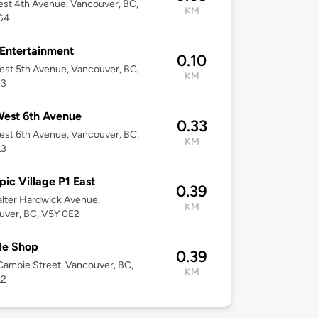
st 4th Avenue, Vancouver, BC,
KM
G4
 Entertainment
0.10
st 5th Avenue, Vancouver, BC,
KM
J3
est 6th Avenue
0.33
st 6th Avenue, Vancouver, BC,
KM
L3
ic Village P1 East
0.39
lter Hardwick Avenue,
KM
uver, BC, V5Y 0E2
le Shop
0.39
ambie Street, Vancouver, BC,
KM
L2