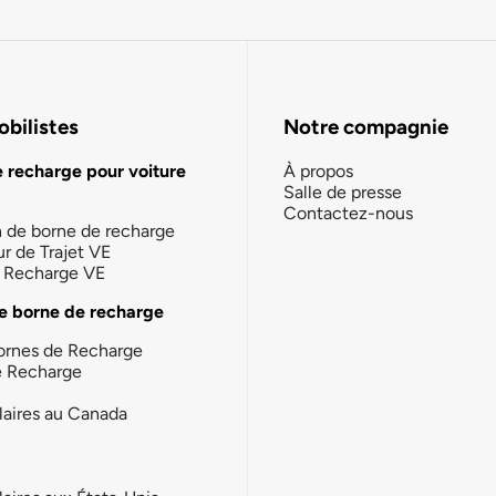
bilistes
Notre compagnie
e recharge pour voiture
À propos
Salle de presse
Contactez-nous
n de borne de recharge
ur de Trajet VE
la Recharge VE
e borne de recharge
ornes de Recharge
e Recharge
laires au Canada