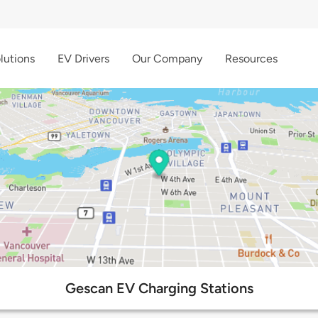
lutions
EV Drivers
Our Company
Resources
Gescan EV Charging Stations