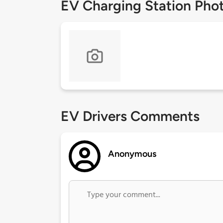
EV Charging Station Pho
EV Drivers Comments
Anonymous