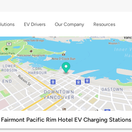
lutions
EV Drivers
Our Company
Resources
Fairmont Pacific Rim Hotel EV Charging Stations