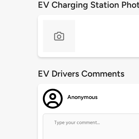
EV Charging Station Pho
EV Drivers Comments
Anonymous