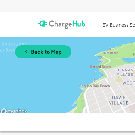
EV Business So
Back to Map