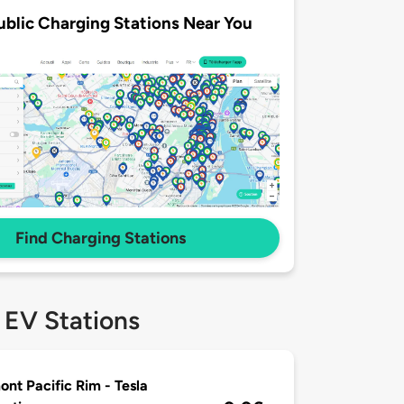
ublic Charging Stations Near You
Find Charging Stations
 EV Stations
ont Pacific Rim - Tesla