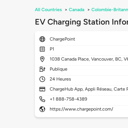
All Countries
>
Canada
>
Colombie-Britann
EV Charging Station Info
ChargePoint
P1
1038
Canada Place,
Vancouver,
BC,
V
Publique
24 Heures
ChargeHub App, Appli Réseau, Carte R
+1 888-758-4389
https://www.chargepoint.com/