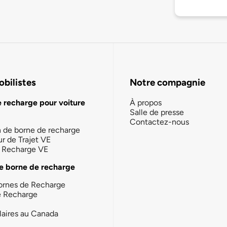
bilistes
Notre compagnie
e recharge pour voiture
À propos
Salle de presse
Contactez-nous
n de borne de recharge
ur de Trajet VE
la Recharge VE
e borne de recharge
ornes de Recharge
e Recharge
laires au Canada