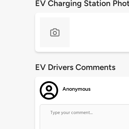
EV Charging Station Pho
EV Drivers Comments
Anonymous