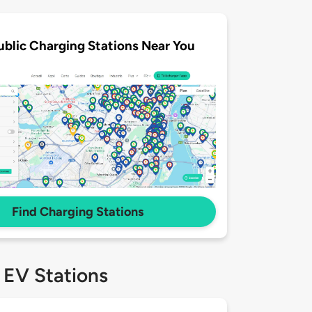
ublic Charging Stations Near You
Find Charging Stations
 EV Stations