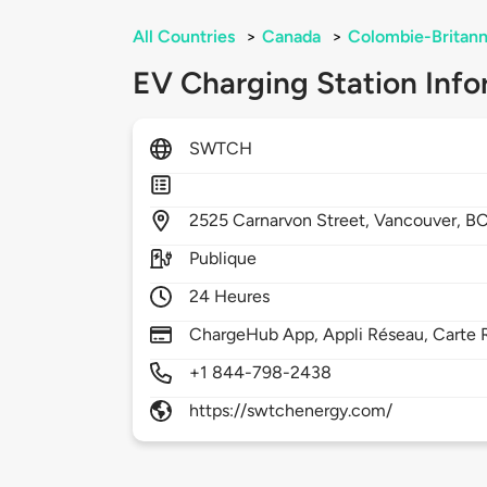
All Countries
>
Canada
>
Colombie-Britann
EV Charging Station Info
SWTCH
2525
Carnarvon Street,
Vancouver,
B
Publique
24 Heures
ChargeHub App, Appli Réseau, Carte 
+1 844-798-2438
https://swtchenergy.com/