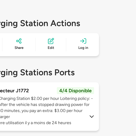
ging Station Actions
Share
Edit
Log in
ging Stations Ports
ecteur J1772
4/4 Disponible
Charging Station $2.00 per hour Loitering policy: -
After the vehicle has stopped drawing power for
30 minutes, you pay an extra: $3.00 per hour
arger
re utilisation il y a moins de 24 heures