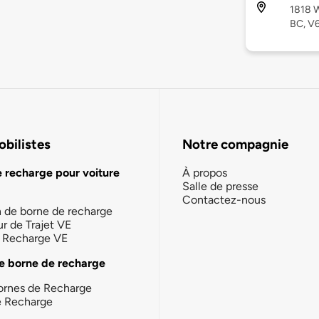
1818 W
BC, V
bilistes
Notre compagnie
e recharge pour voiture
À propos
Salle de presse
Contactez-nous
n de borne de recharge
ur de Trajet VE
la Recharge VE
e borne de recharge
ornes de Recharge
e Recharge