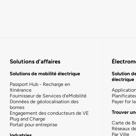
Solutions d'affaires
Électromo
Solutions de mobilité électrique
Solution d
électrique
Passport Hub - Recharge en
Itinérance
Applicatio
Fournisseur de Services d'eMobilité
Planificate
Données de géolocalisation des
Payer for 
bornes
Trouver un
Engagement des conducteurs de VE
Plug and Charge
Carte de B
Portail pour entreprise
Réseaux d
Par Ville
Industries