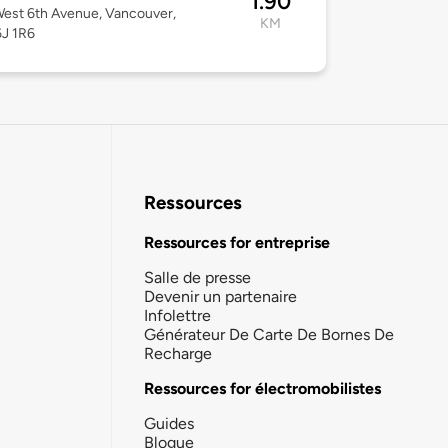
1.90
est 6th Avenue, Vancouver,
KM
6J 1R6
Ressources
Ressources for entreprise
Salle de presse
Devenir un partenaire
Infolettre
Générateur De Carte De Bornes De
Recharge
Ressources for électromobilistes
Guides
Blogue