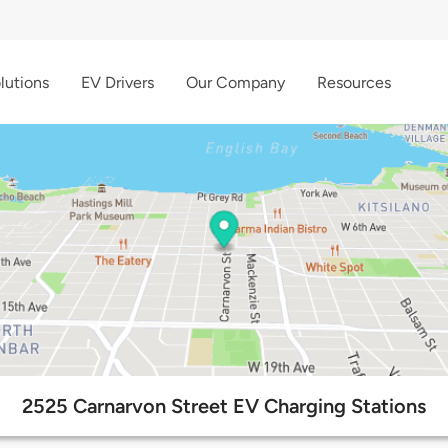
lutions
EV Drivers
Our Company
Resources
2525 Carnarvon Street EV Charging Stations