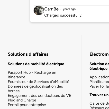
CarriBell
8 years ago
Charged successfully.
Solutions d'affaires
Électromo
Solutions de mobilité électrique
Solution d
électrique
Passport Hub - Recharge en
Itinérance
Applicatio
Fournisseur de Services d'eMobilité
Planificate
Données de géolocalisation des
Payer for 
bornes
Trouver un
Engagement des conducteurs de VE
Plug and Charge
Carte de B
Portail pour entreprise
Réseaux d