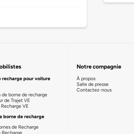
bilistes
Notre compagnie
e recharge pour voiture
À propos
Salle de presse
Contactez-nous
n de borne de recharge
ur de Trajet VE
la Recharge VE
e borne de recharge
ornes de Recharge
e Recharge