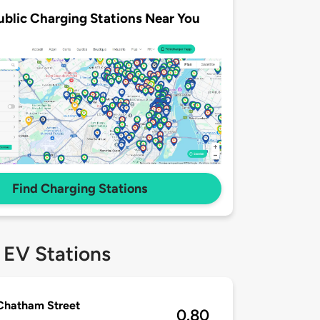
ublic Charging Stations Near You
Find Charging Stations
 EV Stations
Chatham Street
0.80