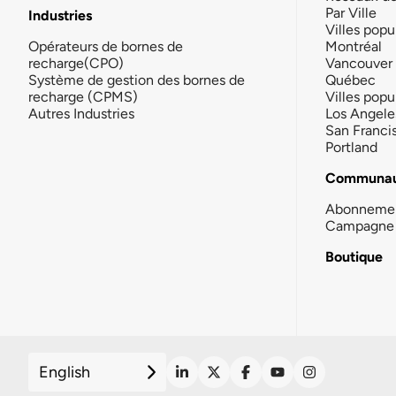
Par Ville
Industries
Villes popu
Opérateurs de bornes de
Montréal
recharge(CPO)
Vancouver
Système de gestion des bornes de
Québec
recharge (CPMS)
Villes popu
Autres Industries
Los Angele
San Franci
Portland
Communau
Abonneme
Campagne 
Boutique
English