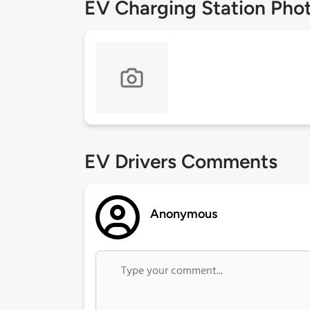
EV Charging Station Pho
EV Drivers Comments
Anonymous