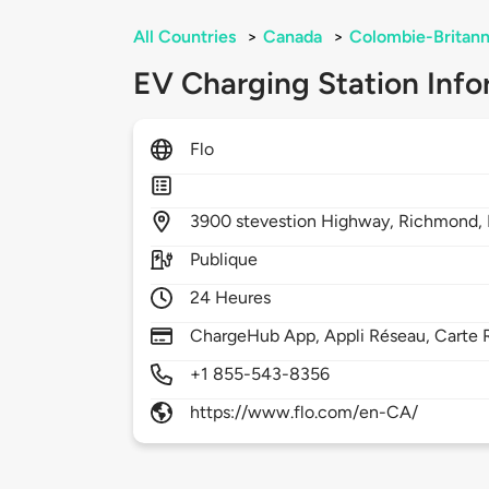
All Countries
>
Canada
>
Colombie-Britann
EV Charging Station Info
Flo
3900
stevestion Highway,
Richmond,
Publique
24 Heures
ChargeHub App, Appli Réseau, Carte 
+1 855-543-8356
https://www.flo.com/en-CA/