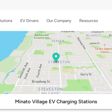
lutions
EV Drivers
Our Company
Resources
Minato Village EV Charging Stations