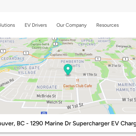
lutions
EV Drivers
Our Company
Resources
uver, BC - 1290 Marine Dr Supercharger EV Charg