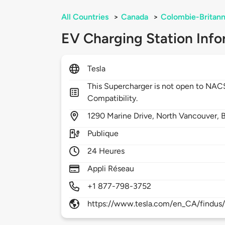
All Countries
>
Canada
>
Colombie-Britann
EV Charging Station Info
Tesla
This Supercharger is not open to NA
Compatibility.
1290
Marine Drive,
North Vancouver,
Publique
24 Heures
Appli Réseau
+1 877-798-3752
https://www.tesla.com/en_CA/findus