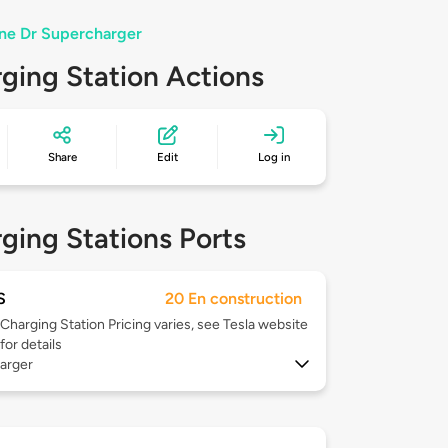
ine Dr Supercharger
ging Station Actions
Share
Edit
Log in
ging Stations Ports
S
20 En construction
Charging Station Pricing varies, see Tesla website
for details
arger