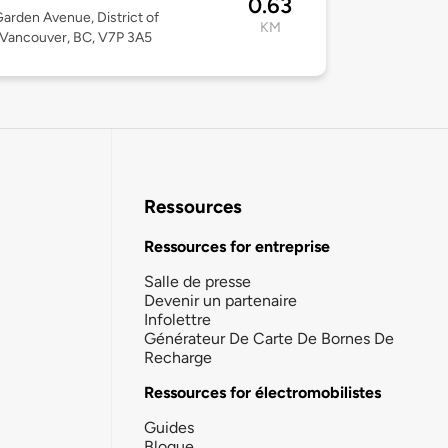
0.63
arden Avenue, District of
KM
 Vancouver, BC, V7P 3A5
Ressources
Ressources for entreprise
Salle de presse
Devenir un partenaire
Infolettre
Générateur De Carte De Bornes De
Recharge
Ressources for électromobilistes
Guides
Blogue