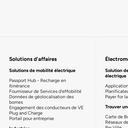
Solutions d'affaires
Électromo
Solutions de mobilité électrique
Solution d
électrique
Passport Hub - Recharge en
Itinérance
Applicatio
Fournisseur de Services d'eMobilité
Planificate
Données de géolocalisation des
Payer for 
bornes
Trouver un
Engagement des conducteurs de VE
Plug and Charge
Carte de B
Portail pour entreprise
Réseaux d
Par Ville