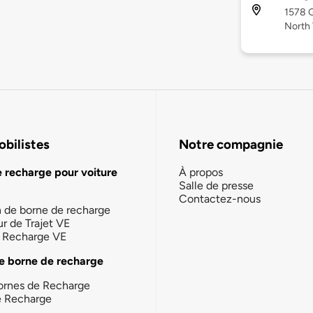
1578 G
North
bilistes
Notre compagnie
e recharge pour voiture
À propos
Salle de presse
Contactez-nous
n de borne de recharge
ur de Trajet VE
la Recharge VE
e borne de recharge
ornes de Recharge
e Recharge