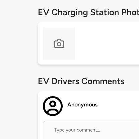
EV Charging Station Pho
EV Drivers Comments
Anonymous