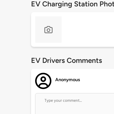
EV Charging Station Pho
EV Drivers Comments
Anonymous