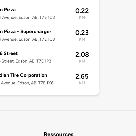
n Pizza
0.22
 Avenue, Edson, AB, T7E 1C3
KM
n Pizza - Supercharger
0.23
 Avenue, Edson, AB, T7E 1C3
KM
6 Street
2.08
 Street, Edson, AB, T7E 1P3
KM
ian Tire Corporation
2.65
 Avenue, Edson, AB, T7E 1X6
KM
Ressources