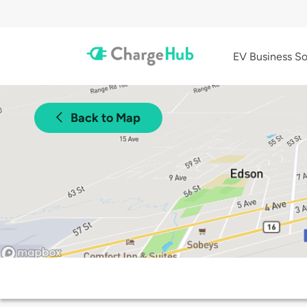
EV Business So
Back to Map