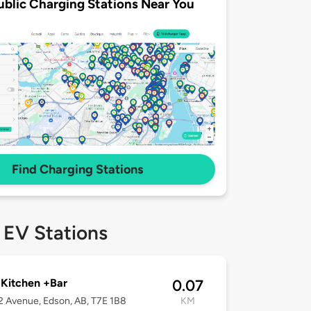
ublic Charging Stations Near You
Find Charging Stations
 EV Stations
 Kitchen +Bar
0.07
 Avenue, Edson, AB, T7E 1B8
KM