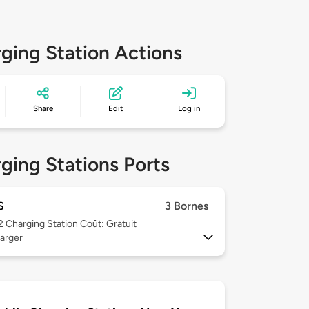
ging Station Actions
Share
Edit
Log in
ging Stations Ports
S
3 Bornes
 2
Charging Station Coût: Gratuit
arger