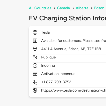
All Countries
>
Canada
>
Alberta
>
Edson
EV Charging Station Info
Tesla
Available for customers. Please see fro
4411
4 Avenue,
Edson,
AB,
T7E 1B8
Publique
Inconnu
Activation inconnue
+1 877-798-3752
https://www.tesla.com/destination-ch