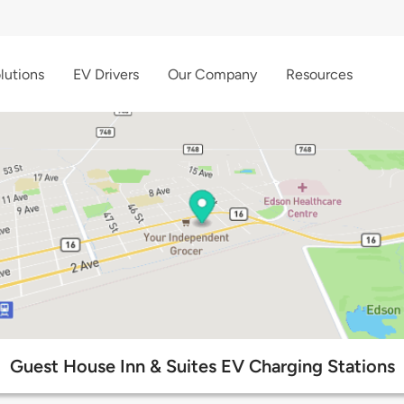
lutions
EV Drivers
Our Company
Resources
Guest House Inn & Suites EV Charging Stations