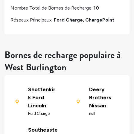
Nombre Total de Bornes de Recharge:
10
Réseaux Principaux:
Ford Charge, ChargePoint
Bornes de recharge populaire à
West Burlington
Shottenkir
Deery
k Ford
Brothers
Lincoln
Nissan
Ford Charge
null
Southeaste