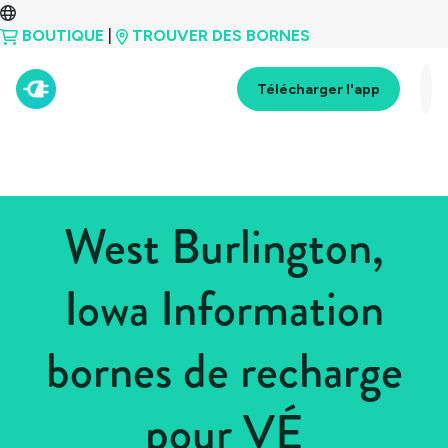
BOUTIQUE
|
TROUVER DES BORNES
Télécharger l'app
West Burlington,
Iowa Information
bornes de recharge
pour VÉ