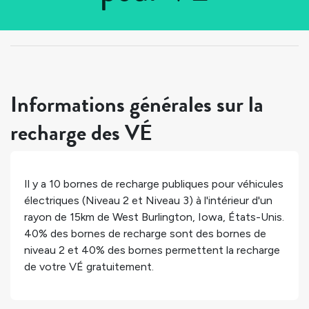
Tous les pays
>
États-Unis
>
Iowa
>
West Burlington
Informations générales sur la
recharge des VÉ
Il y a
10
bornes de recharge publiques pour véhicules
électriques (Niveau 2 et Niveau 3) à l'intérieur d'un
rayon de 15km de
West Burlington
,
Iowa
,
États-Unis
.
40%
des bornes de recharge sont des bornes de
niveau 2 et
40%
des bornes permettent la recharge
de votre VÉ gratuitement.