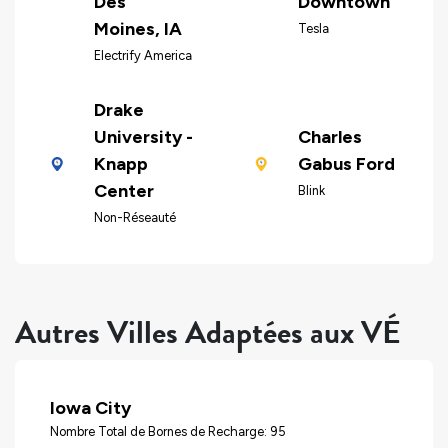
Des
Downtown
Moines, IA
Tesla
Electrify America
Drake
University -
Charles
Knapp
Gabus Ford
Center
Blink
Non-Réseauté
Autres Villes Adaptées aux VÉ
Iowa City
Nombre Total de Bornes de Recharge: 95