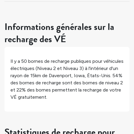
Informations générales sur la
recharge des VÉ
Il y a
50
bornes de recharge publiques pour véhicules
électriques (Niveau 2 et Niveau 3) à l'intérieur d'un
rayon de 15km de
Davenport
,
Iowa
,
États-Unis
.
54%
des bornes de recharge sont des bornes de niveau 2
et
22%
des bornes permettent la recharge de votre
VÉ gratuitement.
Statistiques de recharge pour