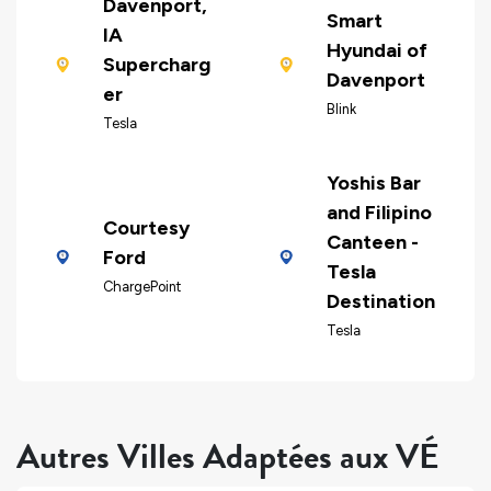
Davenport,
Smart
IA
Hyundai of
Supercharg
Davenport
er
Blink
Tesla
Yoshis Bar
and Filipino
Courtesy
Canteen -
Ford
Tesla
ChargePoint
Destination
Tesla
Autres Villes Adaptées aux VÉ