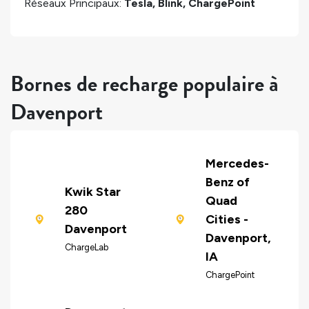
Réseaux Principaux:
Tesla, Blink, ChargePoint
Bornes de recharge populaire à
Davenport
Mercedes-
Benz of
Kwik Star
Quad
280
Cities -
Davenport
Davenport,
ChargeLab
IA
ChargePoint