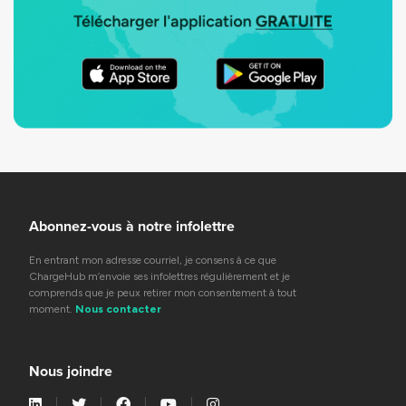
Abonnez-vous à notre infolettre
En entrant mon adresse courriel, je consens à ce que
ChargeHub m’envoie ses infolettres régulièrement et je
comprends que je peux retirer mon consentement à tout
moment.
Nous contacter
Nous joindre