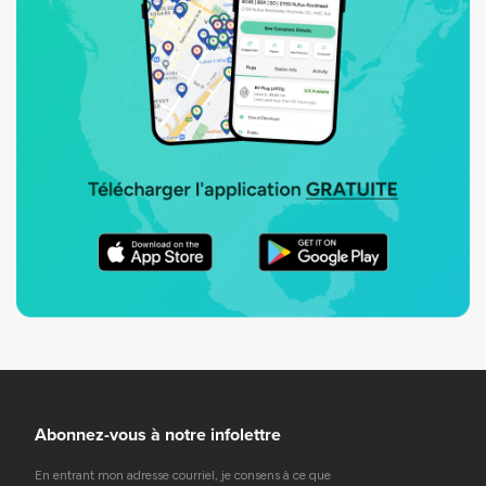
Abonnez-vous à notre infolettre
En entrant mon adresse courriel, je consens à ce que