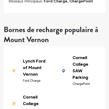
Réseaux Principaux:
Ford Charge, ChargePoint
Bornes de recharge populaire à
Mount Vernon
Cornell
Lynch Ford
College
of Mount
SAW
Vernon
Parking
Ford Charge
ChargePoint
Cornell
College