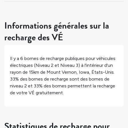
Informations générales sur la
recharge des VÉ
Il y a
6
bornes de recharge publiques pour véhicules
électriques (Niveau 2 et Niveau 3) à l'intérieur d'un
rayon de 15km de
Mount Vernon
,
Iowa
,
États-Unis
.
33%
des bornes de recharge sont des bornes de
niveau 2 et
33%
des bornes permettent la recharge
de votre VÉ gratuitement.
Statistiques de recharge pour