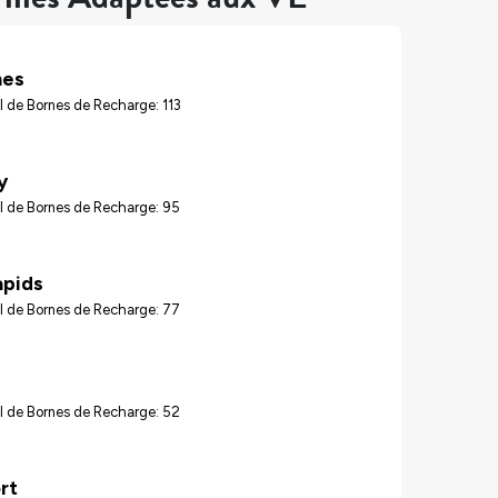
nes
 de Bornes de Recharge: 113
y
l de Bornes de Recharge: 95
apids
l de Bornes de Recharge: 77
l de Bornes de Recharge: 52
rt