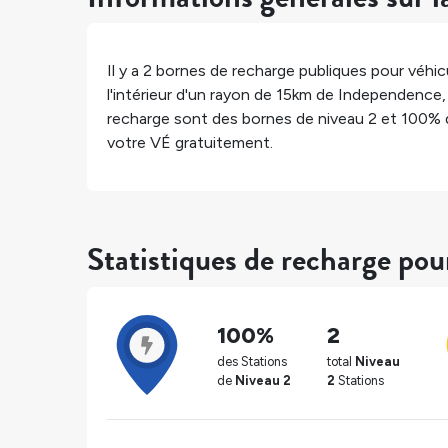
Il y a
2
bornes de recharge publiques pour véhicu
l'intérieur d'un rayon de 15km de
Independence
recharge sont des bornes de niveau 2 et
100%
votre VÉ gratuitement.
Statistiques de recharge po
100%
2
des Stations
total
Niveau
de
Niveau 2
2
Stations