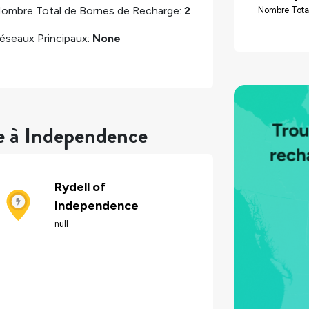
ombre Total de Bornes de Recharge:
2
Nombre Tota
éseaux Principaux:
None
re à Independence
Rydell of
Independence
null