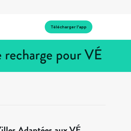
Télécharger l'app
e recharge pour VÉ
illes Adaptées aux VÉ