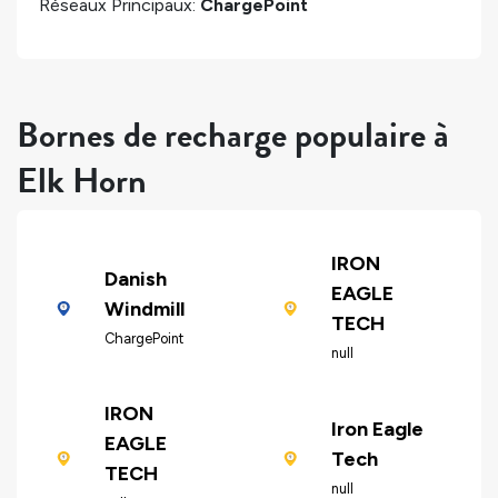
Réseaux Principaux:
ChargePoint
Bornes de recharge populaire à
Elk Horn
IRON
Danish
EAGLE
Windmill
TECH
ChargePoint
null
IRON
Iron Eagle
EAGLE
Tech
TECH
null