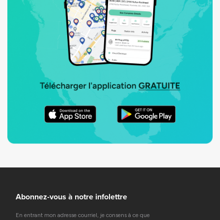
Abonnez-vous à notre infolettre
En entrant mon adresse courriel, je consens à ce que