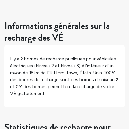
Informations générales sur la
recharge des VÉ
Il y a
2
bornes de recharge publiques pour véhicules
électriques (Niveau 2 et Niveau 3) à l'intérieur d'un
rayon de 15km de
Elk Horn
,
Iowa
,
États-Unis
.
100%
des bornes de recharge sont des bornes de niveau 2
et
0%
des bornes permettent la recharge de votre
VÉ gratuitement.
Statistiques de recharge pour