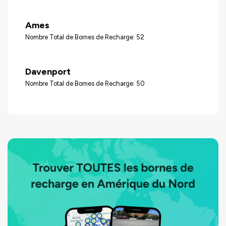
Ames
Nombre Total de Bornes de Recharge: 52
Davenport
Nombre Total de Bornes de Recharge: 50