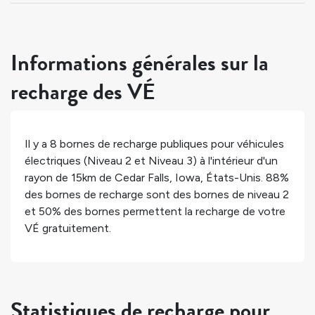
Informations générales sur la
recharge des VÉ
Il y a
8
bornes de recharge publiques pour véhicules
électriques (Niveau 2 et Niveau 3) à l'intérieur d'un
rayon de 15km de
Cedar Falls
,
Iowa
,
États-Unis
.
88%
des bornes de recharge sont des bornes de niveau 2
et
50%
des bornes permettent la recharge de votre
VÉ gratuitement.
Statistiques de recharge pour