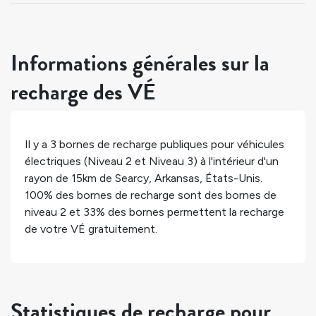
Informations générales sur la
recharge des VÉ
Il y a
3
bornes de recharge publiques pour véhicules
électriques (Niveau 2 et Niveau 3) à l'intérieur d'un
rayon de 15km de
Searcy
,
Arkansas
,
États-Unis
.
100%
des bornes de recharge sont des bornes de
niveau 2 et
33%
des bornes permettent la recharge
de votre VÉ gratuitement.
Statistiques de recharge pour