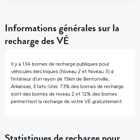
Informations générales sur la
recharge des VÉ
Il y a
134
bornes de recharge publiques pour
véhicules électriques (Niveau 2 et Niveau 3) à
l'intérieur d'un rayon de 15km de
Bentonville
,
Arkansas
,
États-Unis
.
73%
des bornes de recharge
sont des bornes de niveau 2 et
12%
des bornes
permettent la recharge de votre VÉ gratuitement.
Statistiques de recharge pour