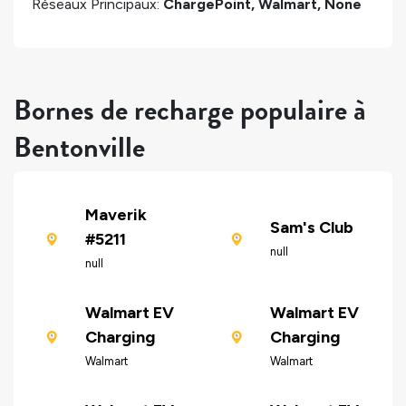
Réseaux Principaux:
ChargePoint, Walmart, None
Bornes de recharge populaire à
Bentonville
Maverik
Sam's Club
#5211
null
null
Walmart EV
Walmart EV
Charging
Charging
Walmart
Walmart