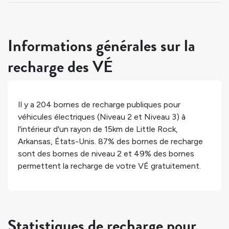
Informations générales sur la
recharge des VÉ
Il y a
204
bornes de recharge publiques pour
véhicules électriques (Niveau 2 et Niveau 3) à
l'intérieur d'un rayon de 15km de
Little Rock
,
Arkansas
,
États-Unis
.
87%
des bornes de recharge
sont des bornes de niveau 2 et
49%
des bornes
permettent la recharge de votre VÉ gratuitement.
Statistiques de recharge pour