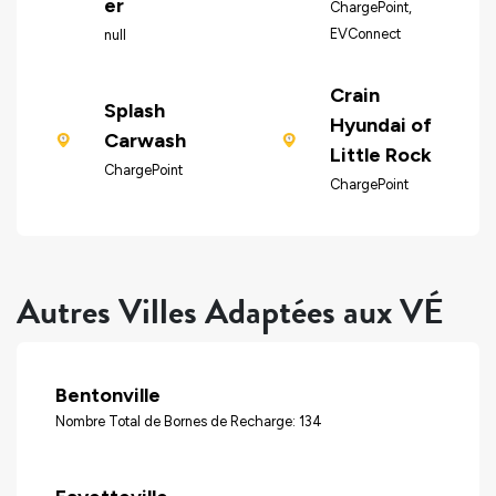
er
ChargePoint,
EVConnect
null
Crain
Splash
Hyundai of
Carwash
Little Rock
ChargePoint
ChargePoint
Autres Villes Adaptées aux VÉ
Bentonville
Nombre Total de Bornes de Recharge: 134