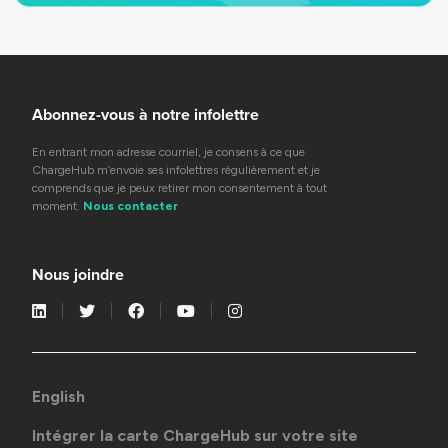
Abonnez-vous à notre infolettre
En entrant mon adresse courriel, je consens à ce que
ChargeHub m’envoie ses infolettres régulièrement et je
comprends que je peux retirer mon consentement à tout
moment.
Nous contacter
Nous joindre
English
Intégrer la carte ChargeHub sur votre site