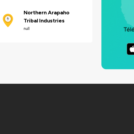
Northern Arapaho
Tribal Industries
null