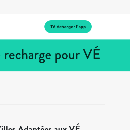
Télécharger l'app
 recharge pour VÉ
illes Adaptées aux VÉ