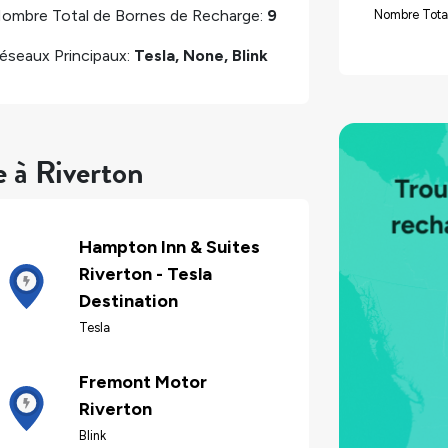
ombre Total de Bornes de Recharge:
9
Nombre Tota
éseaux Principaux:
Tesla, None, Blink
e à Riverton
Hampton Inn & Suites
Riverton - Tesla
Destination
Tesla
Fremont Motor
Riverton
Blink