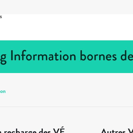
s
g Information bornes de
ton
a recharge des VÉ
Autres V