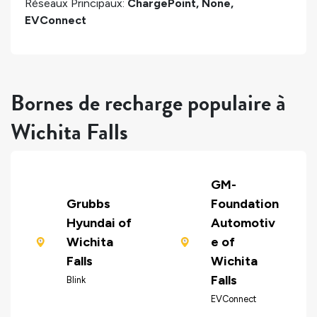
Réseaux Principaux:
ChargePoint, None,
EVConnect
Bornes de recharge populaire à
Wichita Falls
GM-
Grubbs
Foundation
Hyundai of
Automotiv
Wichita
e of
Falls
Wichita
Falls
Blink
EVConnect