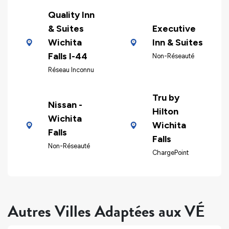
Quality Inn
& Suites
Executive
Wichita
Inn & Suites
Falls I-44
Non-Réseauté
Réseau Inconnu
Tru by
Nissan -
Hilton
Wichita
Wichita
Falls
Falls
Non-Réseauté
ChargePoint
Autres Villes Adaptées aux VÉ