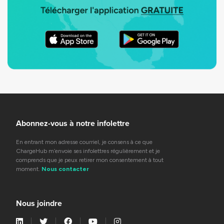
Abonnez-vous à notre infolettre
En entrant mon adresse courriel, je consens à ce que
ChargeHub m’envoie ses infolettres régulièrement et je
comprends que je peux retirer mon consentement à tout
moment.
Nous contacter
Nous joindre