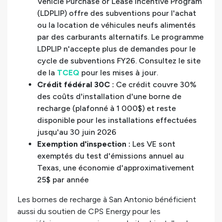
Vehicle Purchase or Lease Incentive Program
(LDPLIP) offre des subventions pour l'achat
ou la location de véhicules neufs alimentés
par des carburants alternatifs. Le programme
LDPLIP n'accepte plus de demandes pour le
cycle de subventions FY26. Consultez le site
de la
TCEQ
pour les mises à jour.
Crédit fédéral 30C :
Ce crédit couvre 30%
des coûts d'installation d'une borne de
recharge (plafonné à 1 000$) et reste
disponible pour les installations effectuées
jusqu'au 30 juin 2026
Exemption d'inspection :
Les VE sont
exemptés du test d'émissions annuel au
Texas, une économie d'approximativement
25$ par année
Les bornes de recharge à San Antonio bénéficient
aussi du soutien de CPS Energy pour les