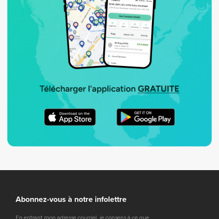
Abonnez-vous à notre infolettre
En entrant mon adresse courriel, je consens à ce que