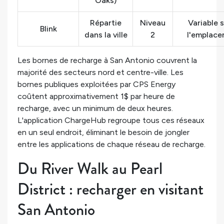
Oaks)
Répartie
Niveau
Variable 
Blink
dans la ville
2
l'emplac
Les bornes de recharge à San Antonio couvrent la
majorité des secteurs nord et centre-ville. Les
bornes publiques exploitées par CPS Energy
coûtent approximativement 1$ par heure de
recharge, avec un minimum de deux heures.
L'application ChargeHub regroupe tous ces réseaux
en un seul endroit, éliminant le besoin de jongler
entre les applications de chaque réseau de recharge.
Du River Walk au Pearl
District : recharger en visitant
San Antonio