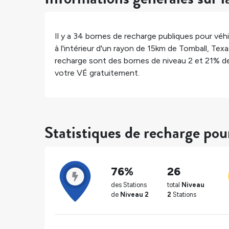
Il y a
34
bornes de recharge publiques pour véhi
à l'intérieur d'un rayon de 15km de
Tomball
,
Texa
recharge sont des bornes de niveau 2 et
21%
de
votre VÉ gratuitement.
Statistiques de recharge pou
76%
26
des Stations
total
Niveau
de
Niveau 2
2
Stations