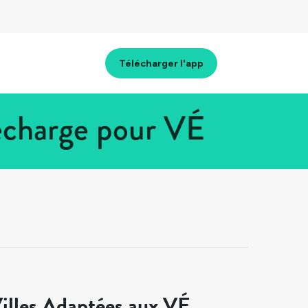
Télécharger l'app
recharge pour VÉ
illes Adaptées aux VÉ