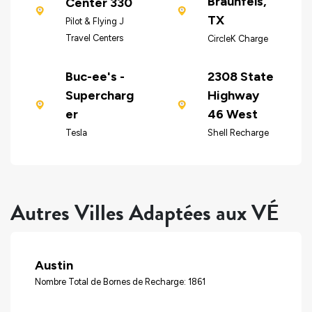
Braunfels,
Center 330
TX
Pilot & Flying J
Travel Centers
CircleK Charge
Buc-ee's -
2308 State
Supercharg
Highway
er
46 West
Tesla
Shell Recharge
Autres Villes Adaptées aux VÉ
Austin
Nombre Total de Bornes de Recharge: 1861