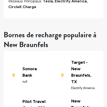
Réseaux Principaux:
Tesla, Electrify America,
CircleK Charge
Bornes de recharge populaire à
New Braunfels
Target -
Sonora
New
Bank
Braunfels,
TX
null
Electrify America
New
Pilot Travel