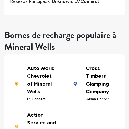
Réseaux Principaux:
Unknown, EVConnect
Bornes de recharge populaire à
Mineral Wells
Auto World
Cross
Chevrolet
Timbers
of Mineral
Glamping
Wells
Company
EVConnect
Réseau Inconnu
Action
Service and