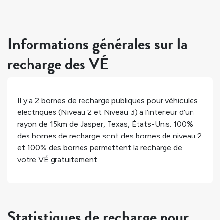
Informations générales sur la
recharge des VÉ
Il y a
2
bornes de recharge publiques pour véhicules
électriques (Niveau 2 et Niveau 3) à l'intérieur d'un
rayon de 15km de
Jasper
,
Texas
,
États-Unis
.
100%
des bornes de recharge sont des bornes de niveau 2
et
100%
des bornes permettent la recharge de
votre VÉ gratuitement.
Statistiques de recharge pour