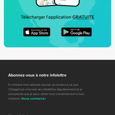
Abonnez-vous à notre infolettre
En entrant mon adresse courriel, je consens à ce que
ChargeHub m’envoie ses infolettres régulièrement et je
comprends que je peux retirer mon consentement à tout
moment.
Nous contacter