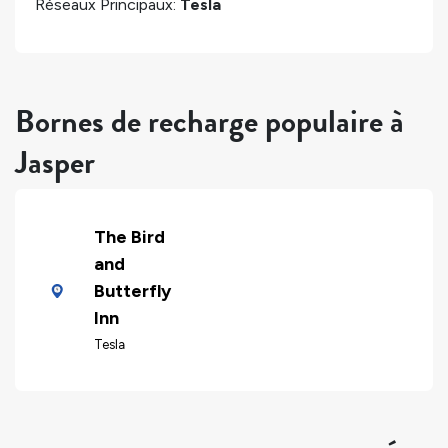
Réseaux Principaux:
Tesla
Bornes de recharge populaire à
Jasper
The Bird
and
Butterfly
Inn
Tesla