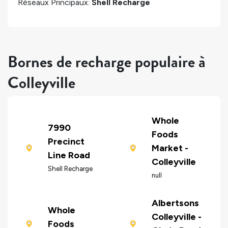
Réseaux Principaux:
Shell Recharge
Bornes de recharge populaire à
Colleyville
Whole
7990
Foods
Precinct
Market -
Line Road
Colleyville
Shell Recharge
null
Albertsons
Whole
Colleyville -
Foods