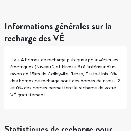
Informations générales sur la
recharge des VÉ
Il y a
4
bornes de recharge publiques pour véhicules
électriques (Niveau 2 et Niveau 3) à l'intérieur d'un
rayon de 15km de
Colleyville
,
Texas
,
États-Unis
.
0%
des bornes de recharge sont des bornes de niveau 2
et
0%
des bornes permettent la recharge de votre
VÉ gratuitement.
Statistiques de recharge pour