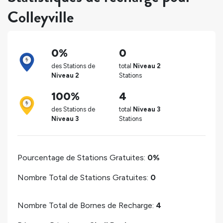
Colleyville
0%
0
des Stations de
total
Niveau 2
Niveau 2
Stations
100%
4
des Stations de
total
Niveau 3
Niveau 3
Stations
Pourcentage de Stations Gratuites:
0%
Nombre Total de Stations Gratuites:
0
Nombre Total de Bornes de Recharge:
4