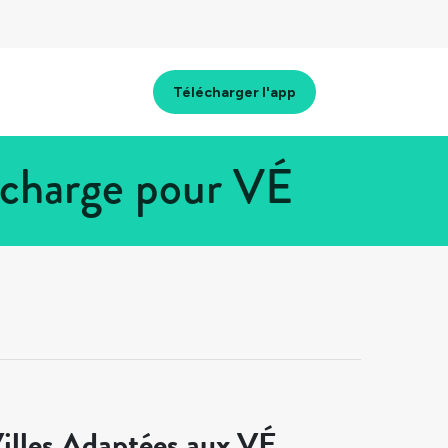
Télécharger l'app
echarge pour VÉ
illes Adaptées aux VÉ