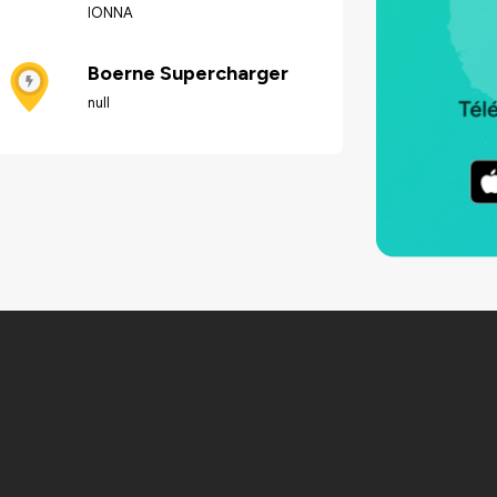
IONNA
Boerne Supercharger
null