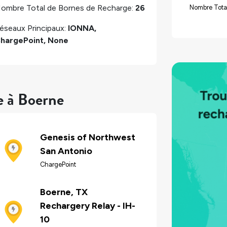
ombre Total de Bornes de Recharge:
26
Nombre Tota
éseaux Principaux:
IONNA,
hargePoint, None
e à Boerne
Genesis of Northwest
San Antonio
ChargePoint
Boerne, TX
Rechargery Relay - IH-
10