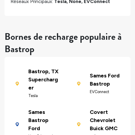
Réseaux Principaux:
Tesla, None, EVConnect
Bornes de recharge populaire à
Bastrop
Bastrop, TX
Sames Ford
Supercharg
Bastrop
er
EVConnect
Tesla
Sames
Covert
Bastrop
Chevrolet
Ford
Buick GMC