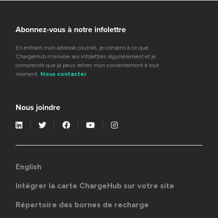
Abonnez-vous à notre infolettre
En entrant mon adresse courriel, je consens à ce que
ChargeHub m’envoie ses infolettres régulièrement et je
comprends que je peux retirer mon consentement à tout
moment.
Nous contacter
Nous joindre
English
Intégrer la carte ChargeHub sur votre site
Répertoire des bornes de recharge