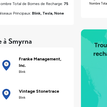
ombre Total de Bornes de Recharge:
75
Nombre Tota
éseaux Principaux:
Blink, Tesla, None
re à Smyrna
Franke Management,
Inc.
Blink
Vintage Stonetrace
Blink