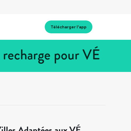
Télécharger l'app
 recharge pour VÉ
illes Adaptées aux VÉ