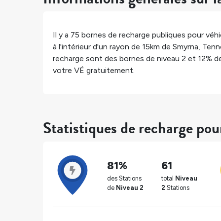
Il y a
75
bornes de recharge publiques pour véhic
à l'intérieur d'un rayon de 15km de
Smyrna
,
Tenn
recharge sont des bornes de niveau 2 et
12%
de
votre VÉ gratuitement.
Statistiques de recharge po
81%
61
des Stations
total
Niveau
de
Niveau 2
2
Stations