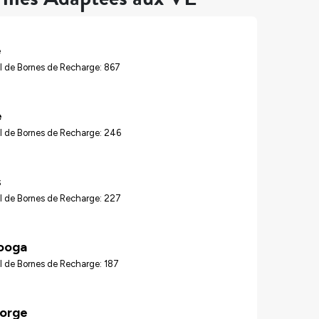
e
l de Bornes de Recharge: 867
e
l de Bornes de Recharge: 246
s
l de Bornes de Recharge: 227
ooga
l de Bornes de Recharge: 187
Forge