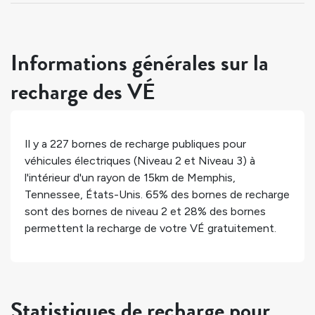
Informations générales sur la
recharge des VÉ
Il y a
227
bornes de recharge publiques pour
véhicules électriques (Niveau 2 et Niveau 3) à
l'intérieur d'un rayon de 15km de
Memphis
,
Tennessee
,
États-Unis
.
65%
des bornes de recharge
sont des bornes de niveau 2 et
28%
des bornes
permettent la recharge de votre VÉ gratuitement.
Statistiques de recharge pour