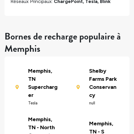
Réseaux Principaux:
ChargePoint, Tesla, Blink
Bornes de recharge populaire à
Memphis
Memphis,
Shelby
TN
Farms Park
Supercharg
Conservan
er
cy
Tesla
null
Memphis,
Memphis,
TN - North
TN - S