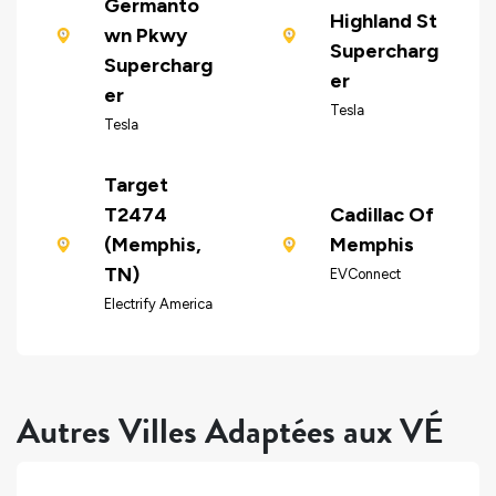
Germanto
Highland St
wn Pkwy
Supercharg
Supercharg
er
er
Tesla
Tesla
Target
T2474
Cadillac Of
(Memphis,
Memphis
TN)
EVConnect
Electrify America
Autres Villes Adaptées aux VÉ