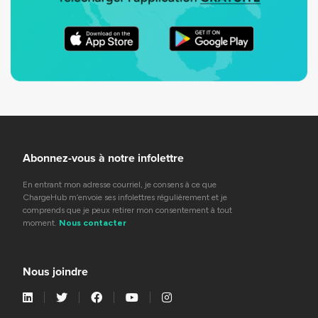
Abonnez-vous à notre infolettre
En entrant mon adresse courriel, je consens à ce que
ChargeHub m’envoie ses infolettres régulièrement et je
comprends que je peux retirer mon consentement à tout
moment.
Nous contacter
Nous joindre