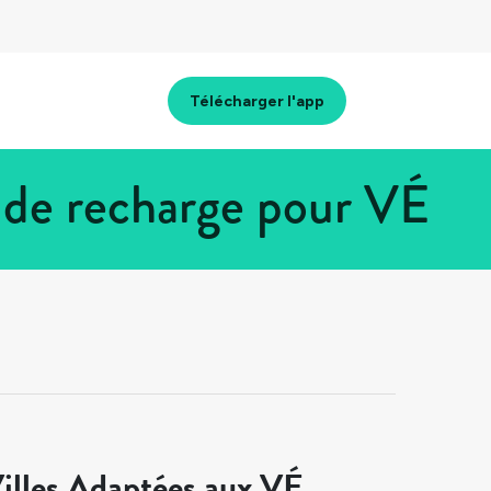
Télécharger l'app
 de recharge pour VÉ
illes Adaptées aux VÉ