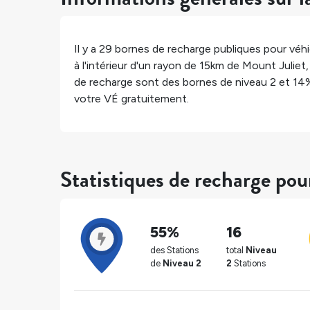
Il y a
29
bornes de recharge publiques pour véhic
à l'intérieur d'un rayon de 15km de
Mount Juliet
de recharge sont des bornes de niveau 2 et
14
votre VÉ gratuitement.
Statistiques de recharge pou
55%
16
des Stations
total
Niveau
de
Niveau 2
2
Stations