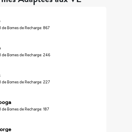
e
l de Bornes de Recharge: 867
e
l de Bornes de Recharge: 246
s
l de Bornes de Recharge: 227
ooga
l de Bornes de Recharge: 187
Forge