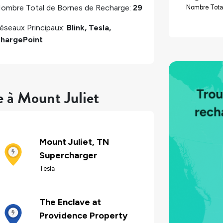
ombre Total de Bornes de Recharge:
29
Nombre Tota
éseaux Principaux:
Blink, Tesla,
hargePoint
e à Mount Juliet
Mount Juliet, TN
Supercharger
Tesla
The Enclave at
Providence Property