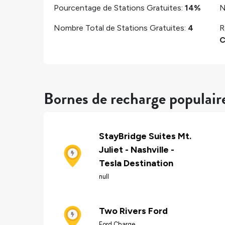
Pourcentage de Stations Gratuites:
14%
N
Nombre Total de Stations Gratuites:
4
R
C
Bornes de recharge populair
StayBridge Suites Mt.
Juliet - Nashville -
Tesla Destination
null
Two Rivers Ford
Ford Charge