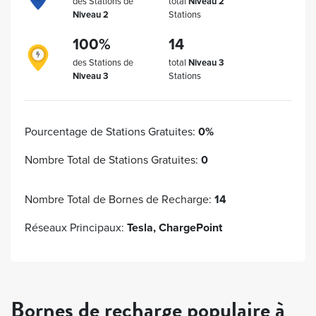
des Stations de
total
Niveau 2
Niveau 2
Stations
100%
14
des Stations de
total
Niveau 3
Niveau 3
Stations
Pourcentage de Stations Gratuites:
0%
Nombre Total de Stations Gratuites:
0
Nombre Total de Bornes de Recharge:
14
Réseaux Principaux:
Tesla, ChargePoint
Bornes de recharge populaire à