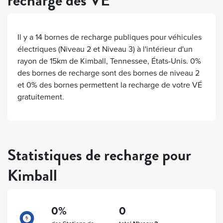
recharge des VÉ
Il y a
14
bornes de recharge publiques pour véhicules
électriques (Niveau 2 et Niveau 3) à l'intérieur d'un
rayon de 15km de
Kimball
,
Tennessee
,
États-Unis
.
0%
des bornes de recharge sont des bornes de niveau 2
et
0%
des bornes permettent la recharge de votre VÉ
gratuitement.
Statistiques de recharge pour
Kimball
0%
0