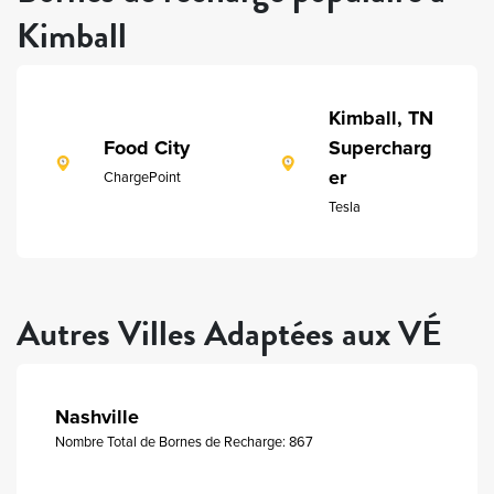
Kimball
Kimball, TN
Food City
Supercharg
er
ChargePoint
Tesla
Autres Villes Adaptées aux VÉ
Nashville
Nombre Total de Bornes de Recharge: 867