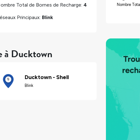
ombre Total de Bornes de Recharge:
4
Nombre Tota
éseaux Principaux:
Blink
re à Ducktown
Ducktown - Shell
Blink