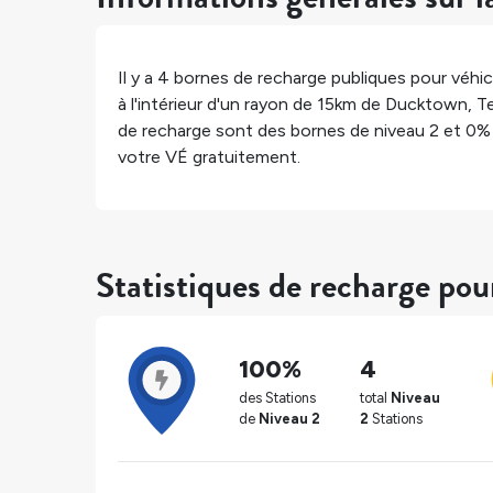
Il y a
4
bornes de recharge publiques pour véhicu
à l'intérieur d'un rayon de 15km de
Ducktown
,
T
de recharge sont des bornes de niveau 2 et
0%
votre VÉ gratuitement.
Statistiques de recharge p
100%
4
des Stations
total
Niveau
de
Niveau 2
2
Stations