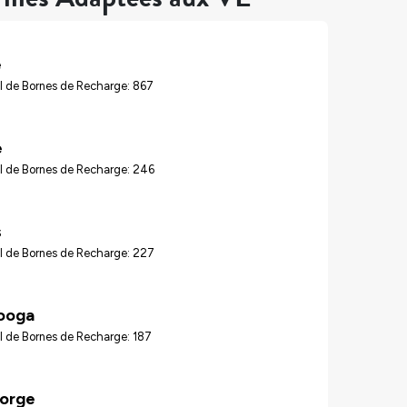
e
l de Bornes de Recharge: 867
e
l de Bornes de Recharge: 246
s
l de Bornes de Recharge: 227
ooga
l de Bornes de Recharge: 187
Forge