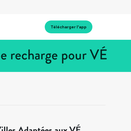
Télécharger l'app
e recharge pour VÉ
illes Adaptées aux VÉ