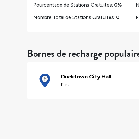
Pourcentage de Stations Gratuites:
0%
N
Nombre Total de Stations Gratuites:
0
R
Bornes de recharge populai
Ducktown City Hall
Blink