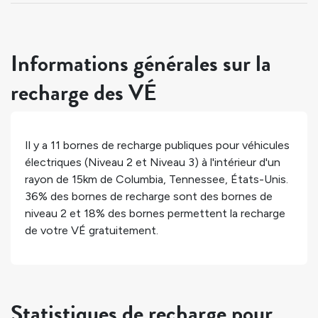
Informations générales sur la
recharge des VÉ
Il y a
11
bornes de recharge publiques pour véhicules
électriques (Niveau 2 et Niveau 3) à l'intérieur d'un
rayon de 15km de
Columbia
,
Tennessee
,
États-Unis
.
36%
des bornes de recharge sont des bornes de
niveau 2 et
18%
des bornes permettent la recharge
de votre VÉ gratuitement.
Statistiques de recharge pour