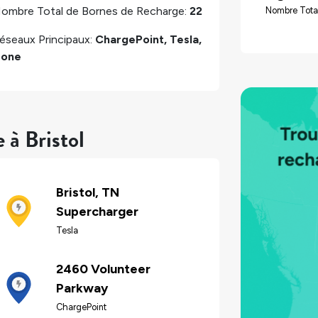
ombre Total de Bornes de Recharge:
22
Nombre Tota
éseaux Principaux:
ChargePoint, Tesla,
one
 à Bristol
Bristol, TN
Supercharger
Tesla
2460 Volunteer
Parkway
ChargePoint