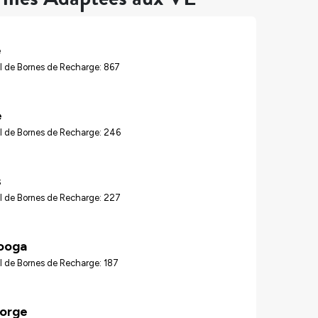
e
l de Bornes de Recharge: 867
e
l de Bornes de Recharge: 246
s
l de Bornes de Recharge: 227
ooga
l de Bornes de Recharge: 187
Forge