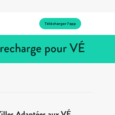
Télécharger l'app
 recharge pour VÉ
illes Adaptées aux VÉ