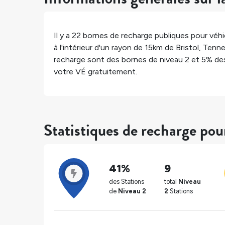
Il y a
22
bornes de recharge publiques pour véhic
à l'intérieur d'un rayon de 15km de
Bristol
,
Tenne
recharge sont des bornes de niveau 2 et
5%
des
votre VÉ gratuitement.
Statistiques de recharge pour
41%
9
des Stations
total
Niveau
de
Niveau 2
2
Stations