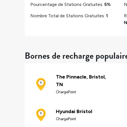
Pourcentage de Stations Gratuites:
5%
N
Nombre Total de Stations Gratuites:
1
R
N
Bornes de recharge populaire
The Pinnacle, Bristol,
TN
ChargePoint
Hyundai Bristol
ChargePoint