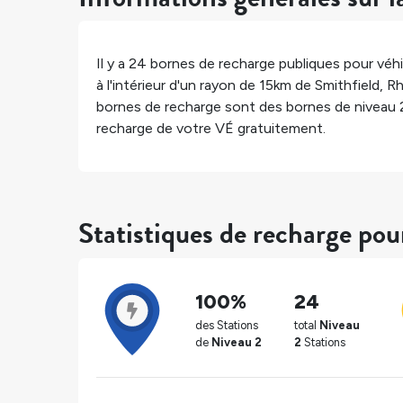
Il y a
24
bornes de recharge publiques pour véhi
à l'intérieur d'un rayon de 15km de
Smithfield
,
Rh
bornes de recharge sont des bornes de niveau 
recharge de votre VÉ gratuitement.
Statistiques de recharge pou
100%
24
des Stations
total
Niveau
de
Niveau 2
2
Stations