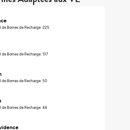
nce
l de Bornes de Recharge: 225
 de Bornes de Recharge: 137
n
l de Bornes de Recharge: 50
n
l de Bornes de Recharge: 46
vidence