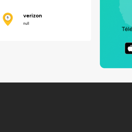
verizon
null