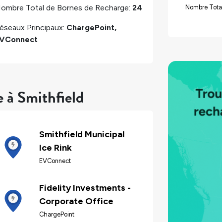
ombre Total de Bornes de Recharge:
24
Nombre Tota
éseaux Principaux:
ChargePoint,
VConnect
e à Smithfield
Smithfield Municipal
Ice Rink
EVConnect
Fidelity Investments -
Corporate Office
ChargePoint