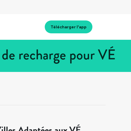
Télécharger l'app
s de recharge pour VÉ
illes Adaptées aux VÉ