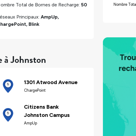
ombre Total de Bornes de Recharge:
50
Nombre Total
éseaux Principaux:
AmpUp,
hargePoint, Blink
e à Johnston
1301 Atwood Avenue
ChargePoint
Citizens Bank
Johnston Campus
AmpUp