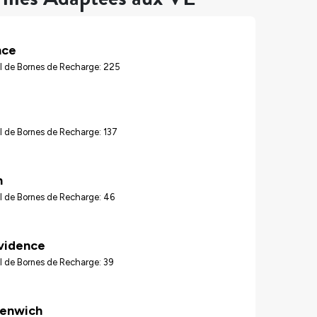
nce
l de Bornes de Recharge: 225
 de Bornes de Recharge: 137
n
l de Bornes de Recharge: 46
vidence
l de Bornes de Recharge: 39
eenwich