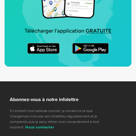
Abonnez-vous à notre infolettre
En entrant mon adresse courriel, je consens à ce que
ChargeHub m’envoie ses infolettres régulièrement et je
comprends que je peux retirer mon consentement à tout
moment.
Nous contacter