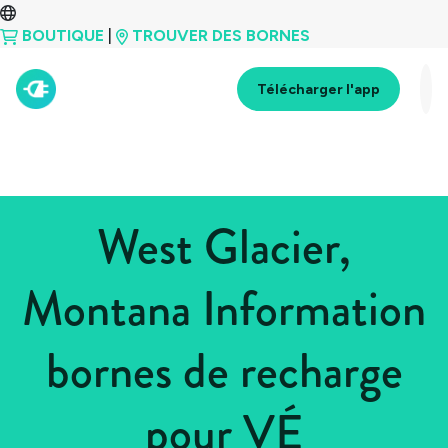
BOUTIQUE
|
TROUVER DES BORNES
Télécharger l'app
West Glacier,
Montana Information
bornes de recharge
pour VÉ