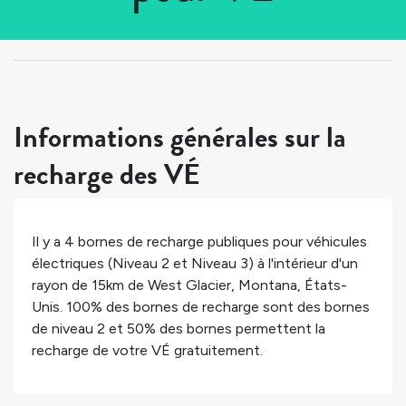
Tous les pays
>
États-Unis
>
Montana
>
West Glacier
Informations générales sur la
recharge des VÉ
Il y a
4
bornes de recharge publiques pour véhicules
électriques (Niveau 2 et Niveau 3) à l'intérieur d'un
rayon de 15km de
West Glacier
,
Montana
,
États-
Unis
.
100%
des bornes de recharge sont des bornes
de niveau 2 et
50%
des bornes permettent la
recharge de votre VÉ gratuitement.