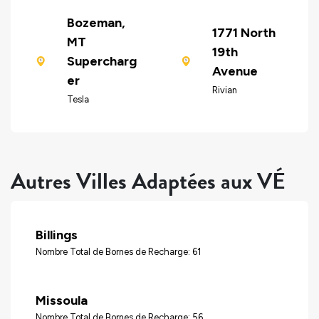
Bozeman,
1771 North
MT
19th
Supercharg
Avenue
er
Rivian
Tesla
Autres Villes Adaptées aux VÉ
Billings
Nombre Total de Bornes de Recharge: 61
Missoula
Nombre Total de Bornes de Recharge: 56