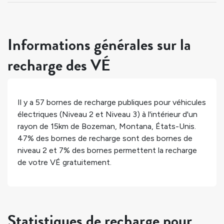
Informations générales sur la
recharge des VÉ
Il y a
57
bornes de recharge publiques pour véhicules
électriques (Niveau 2 et Niveau 3) à l'intérieur d'un
rayon de 15km de
Bozeman
,
Montana
,
États-Unis
.
47%
des bornes de recharge sont des bornes de
niveau 2 et
7%
des bornes permettent la recharge
de votre VÉ gratuitement.
Statistiques de recharge pour