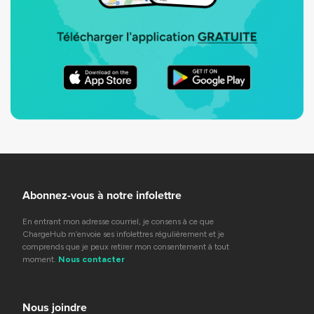
Abonnez-vous à notre infolettre
En entrant mon adresse courriel, je consens à ce que
ChargeHub m’envoie ses infolettres régulièrement et je
comprends que je peux retirer mon consentement à tout
moment.
Nous contacter
Nous joindre