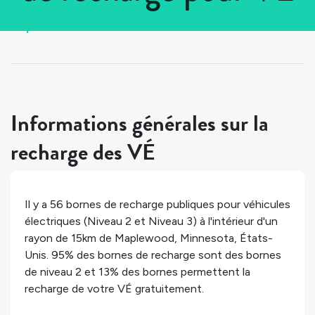
Tous les pays
>
États-Unis
>
Minnesota
>
Maplewood
Informations générales sur la
recharge des VÉ
Il y a
56
bornes de recharge publiques pour véhicules
électriques (Niveau 2 et Niveau 3) à l'intérieur d'un
rayon de 15km de
Maplewood
,
Minnesota
,
États-
Unis
.
95%
des bornes de recharge sont des bornes
de niveau 2 et
13%
des bornes permettent la
recharge de votre VÉ gratuitement.