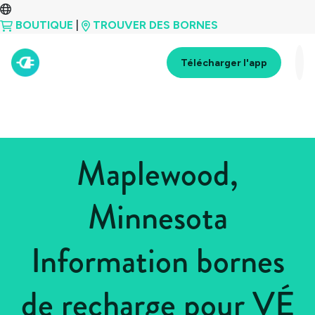
BOUTIQUE
|
TROUVER DES BORNES
Télécharger l'app
Maplewood,
Minnesota
Information bornes
de recharge pour VÉ