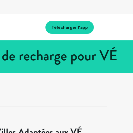
Télécharger l'app
 de recharge pour VÉ
illes Adaptées aux VÉ