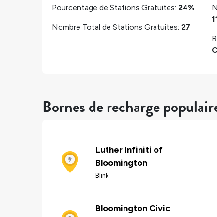
Pourcentage de Stations Gratuites:
24%
N
1
Nombre Total de Stations Gratuites:
27
R
C
Bornes de recharge populair
Luther Infiniti of
Bloomington
Blink
Bloomington Civic