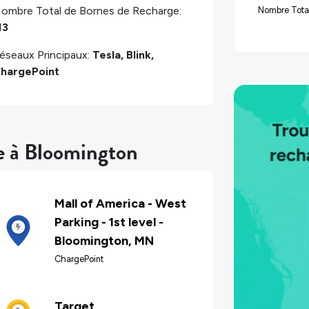
ombre Total de Bornes de Recharge:
Nombre Tota
13
éseaux Principaux:
Tesla, Blink,
hargePoint
e à Bloomington
Mall of America - West
Parking - 1st level -
Bloomington, MN
ChargePoint
Target