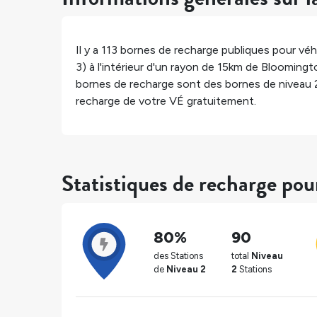
Il y a
113
bornes de recharge publiques pour véhi
3) à l'intérieur d'un rayon de 15km de
Bloomingt
bornes de recharge sont des bornes de niveau 
recharge de votre VÉ gratuitement.
Statistiques de recharge po
80%
90
des Stations
total
Niveau
de
Niveau 2
2
Stations